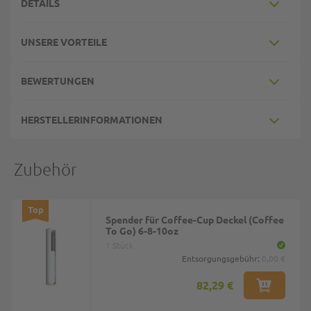
DETAILS
UNSERE VORTEILE
BEWERTUNGEN
HERSTELLERINFORMATIONEN
Zubehör
Top
Spender für Coffee-Cup Deckel (Coffee
To Go) 6-8-10oz
1 Stück
Entsorgungsgebühr:
0,00 €
82,29 €