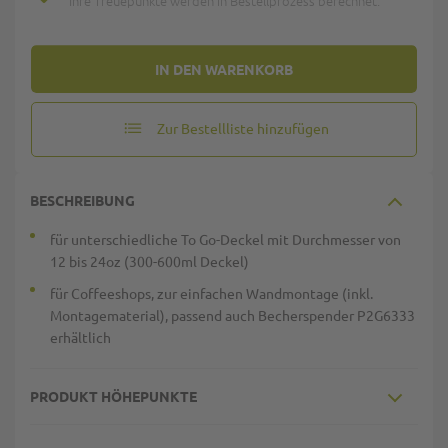
Ihre Treuepunkte werden in Bestellprozess berechnet.
IN DEN WARENKORB
Zur Bestellliste hinzufügen
BESCHREIBUNG
für unterschiedliche To Go-Deckel mit Durchmesser von
12 bis 24oz (300-600ml Deckel)
für Coffeeshops, zur einfachen Wandmontage (inkl.
Montagematerial), passend auch Becherspender P2G6333
erhältlich
PRODUKT HÖHEPUNKTE