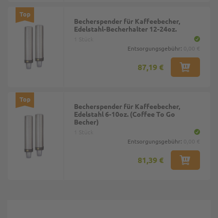
Top
Becherspender für Kaffeebecher,
Edelstahl-Becherhalter 12-24oz.
1 Stück
Entsorgungsgebühr:
0,00 €
87,19 €
Top
Becherspender für Kaffeebecher,
Edelstahl 6-10oz. (Coffee To Go
Becher)
1 Stück
Entsorgungsgebühr:
0,00 €
81,39 €