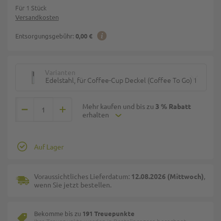
Für 1 Stück
Versandkosten
Entsorgungsgebühr:
0,00 €
Varianten
Edelstahl, für Coffee-Cup Deckel (Coffee To Go) 12-24oz.
Mehr kaufen und bis zu
3 % Rabatt
erhalten
Auf Lager
Voraussichtliches Lieferdatum:
12.08.2026 (Mittwoch)
,
wenn Sie jetzt bestellen.
Bekomme bis zu
191 Treuepunkte