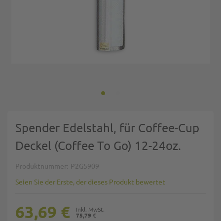
Zum Anfang der Bildgalerie springen
Spender Edelstahl, für Coffee-Cup
Deckel (Coffee To Go) 12-24oz.
Produktnummer
P2G5909
Seien Sie der Erste, der dieses Produkt bewertet
63,69 €
75,79 €