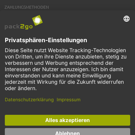
ZAHLUNGSMETHODEN
VERSANDARTEN
Facebook
Instagram
LinkedIn