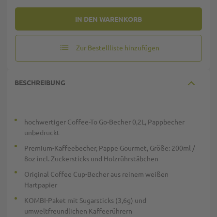
IN DEN WARENKORB
Zur Bestellliste hinzufügen
BESCHREIBUNG
hochwertiger Coffee-To Go-Becher 0,2L, Pappbecher
unbedruckt
Premium-Kaffeebecher, Pappe Gourmet, Größe: 200ml /
8oz incl. Zuckersticks und Holzrührstäbchen
Original Coffee Cup-Becher aus reinem weißen
Hartpapier
KOMBI-Paket mit Sugarsticks (3,6g) und
umweltfreundlichen Kaffeerührern