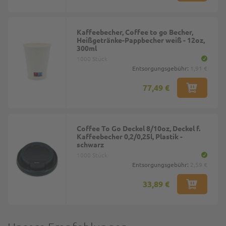
Kaffeebecher, Coffee to go Becher,
Heißgetränke-Pappbecher weiß - 12oz,
300ml
1000 Stück
Entsorgungsgebühr:
1,91 €
77,49 €
Coffee To Go Deckel 8/10oz, Deckel f.
Kaffeebecher 0,2/0,25l, Plastik -
schwarz
1000 Stück
Entsorgungsgebühr:
2,59 €
33,89 €