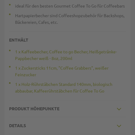
ideal für den besten Gourmet Coffee To Go für Coffeebars
Hartpapierbecher sind Coffeeshopzubehör für Backshops,
Bäckereien, Cafes, etc.
ENTHÄLT
1 x Kaffeebecher, Coffee to go Becher, Heißgetränke-
Pappbecher weiß - 8oz, 200ml
1 x Zuckersticks 11cm, "Coffee Grabbers", weißer
Feinzucker
1 x Holz-Rührstäbchen Standard 140mm, biologisch
abbaubar, Kaffeerührstäbchen für Coffee To Go
PRODUKT HÖHEPUNKTE
DETAILS