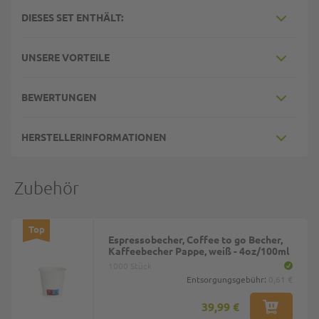
DIESES SET ENTHÄLT:
UNSERE VORTEILE
BEWERTUNGEN
HERSTELLERINFORMATIONEN
Zubehör
Top
Espressobecher, Coffee to go Becher,
Kaffeebecher Pappe, weiß - 4oz/100ml
1000 Stück
Entsorgungsgebühr:
0,61 €
39,99 €