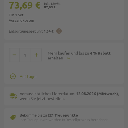
73,69 €
87,69 €
Für 1 Set
Versandkosten
Entsorgungsgebühr:
1,34 €
Mehr kaufen und bis zu
4 % Rabatt
erhalten
Auf Lager
Voraussichtliches Lieferdatum:
12.08.2026 (Mittwoch)
,
wenn Sie jetzt bestellen.
Bekomme bis zu
221 Treuepunkte
Ihre Treuepunkte werden in Bestellprozess berechnet.