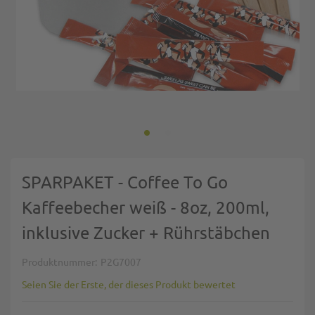
Zum Anfang der Bildgalerie springen
SPARPAKET - Coffee To Go
Kaffeebecher weiß - 8oz, 200ml,
inklusive Zucker + Rührstäbchen
Produktnummer
P2G7007
Seien Sie der Erste, der dieses Produkt bewertet