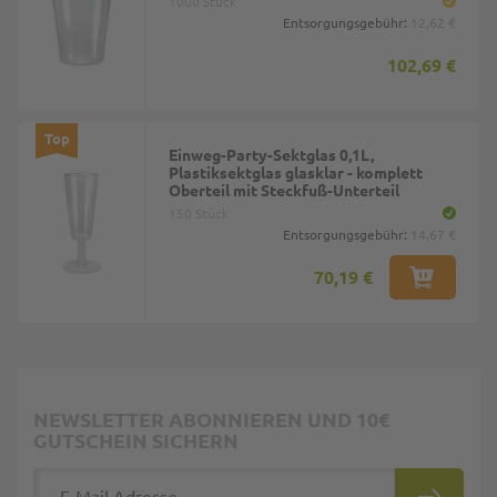
1000 Stück
Entsorgungsgebühr:
12,62 €
102,69 €
Top
Einweg-Party-Sektglas 0,1L,
Plastiksektglas glasklar - komplett
Oberteil mit Steckfuß-Unterteil
150 Stück
Entsorgungsgebühr:
14,67 €
70,19 €
NEWSLETTER ABONNIEREN UND 10€
GUTSCHEIN SICHERN
E-Mail Adresse