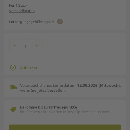
Für 1 Stück
Versandkosten
Entsorgungsgebühr:
0,00 €
Auf Lager
Voraussichtliches Lieferdatum:
12.08.2026 (Mittwoch)
,
wenn Sie jetzt bestellen.
Bekomme bis zu
98 Treuepunkte
Ihre Treuepunkte werden in Bestellprozess berechnet.