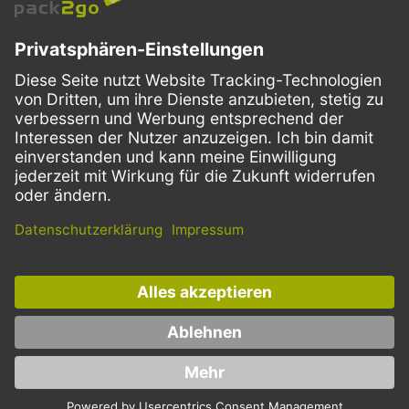
VERSANDARTEN
Facebook
Instagram
LinkedIn
Dieses Angebot ist ausschließlich für Gastronomie, Handel, Industrie,
Handwerk, öffentliche Einrichtungen und die freien Berufe bestimmt.
Die Bestellungen von Privatkunden sind ausgeschlossen.
* Preise zzgl. Mehrwertsteuer und Versand