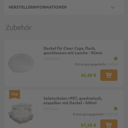
HERSTELLERINFORMATIONEN
Zubehör
Deckel für Clear Cups, flach,
geschlossen mit Lasche - 95mm
1000 Stück
Entsorgungsgebühr:
3,45 €
45,49 €
Top
Salatschalen rPET, quadratisch,
stapelbar mit Deckel - 500ml
900 Stück
Entsorgungsgebühr:
15,21 €
97,39 €