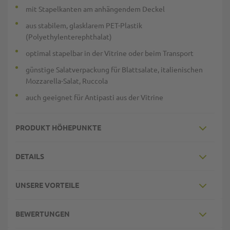
mit Stapelkanten am anhängendem Deckel
aus stabilem, glasklarem PET-Plastik
(Polyethylenterephthalat)
optimal stapelbar in der Vitrine oder beim Transport
günstige Salatverpackung für Blattsalate, italienischen
Mozzarella-Salat, Ruccola
auch geeignet für Antipasti aus der Vitrine
PRODUKT HÖHEPUNKTE
DETAILS
UNSERE VORTEILE
BEWERTUNGEN