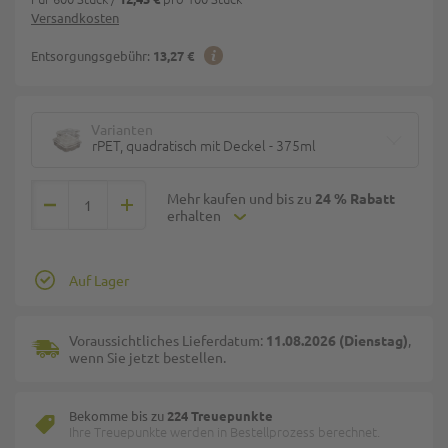
Versandkosten
Entsorgungsgebühr:
13,27 €
Varianten
rPET, quadratisch mit Deckel - 375ml
Mehr kaufen und bis zu
24 % Rabatt
erhalten
Auf Lager
Voraussichtliches Lieferdatum:
11.08.2026 (Dienstag)
,
wenn Sie jetzt bestellen.
Bekomme bis zu
224 Treuepunkte
Ihre Treuepunkte werden in Bestellprozess berechnet.