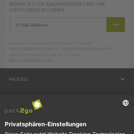
NEWSLETTER ABONNIEREN UND 10€
GUTSCHEIN SICHERN
E-Mail Adresse
ABONNIE
Diese Seite wird von reCAPTCHA gesichert, Google
Datenschutzbestimmungen
und
Nutzungsbedingungen
gelten.
Weitere Informationen finden Sie in unseren
Datenschutzbestimmungen
.
PACK2GO
BESTELLPROZESS
SERVICE