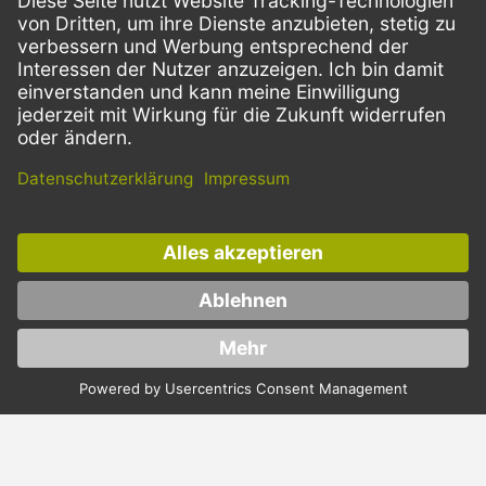
ZAHLUNGSMETHODEN
VERSANDARTEN
Facebook
Instagram
LinkedIn