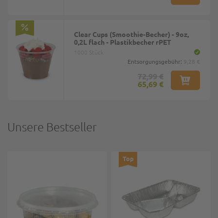
Clear Cups (Smoothie-Becher) - 9oz,
0,2L flach - Plastikbecher rPET
1000 Stück
Entsorgungsgebühr:
9,28 €
72,99 €
65,69 €
Unsere Bestseller
Top