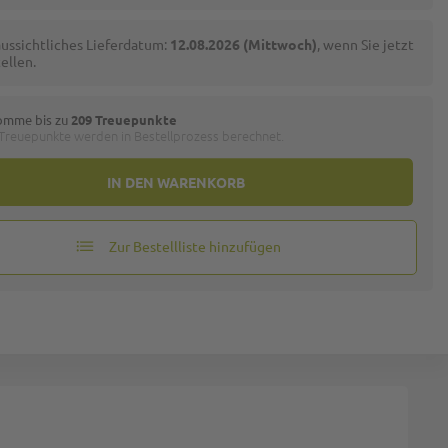
ussichtliches Lieferdatum:
12.08.2026 (Mittwoch)
, wenn Sie jetzt
ellen.
omme bis zu
209 Treuepunkte
 Treuepunkte werden in Bestellprozess berechnet.
IN DEN WARENKORB
Zur Bestellliste hinzufügen