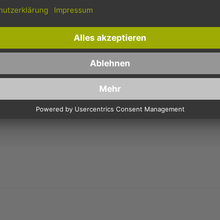
DECKEL - 750ML