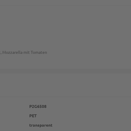
at, Mozzarella mit Tomaten
P2G6508
PET
transparent