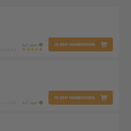
IN DEN WARENKORB
Auf Lager
4x15,8x6,6
IN DEN WARENKORB
4,4x11,5x5
Auf Lager