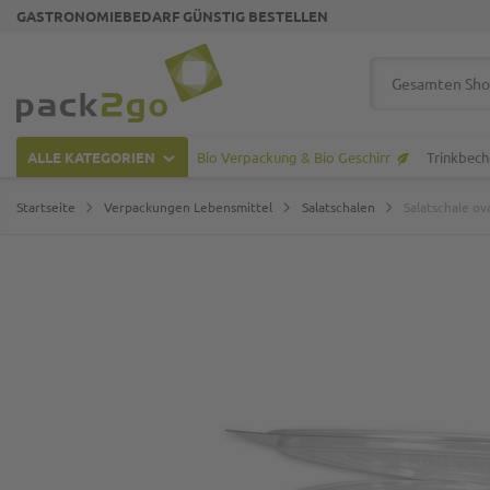
GASTRONOMIEBEDARF GÜNSTIG BESTELLEN
Zur Startseite
Suche
ALLE KATEGORIEN
Bio Verpackung & Bio Geschirr
Trinkbech
Startseite
Verpackungen Lebensmittel
Salatschalen
Salatschale ov
Zum Ende der Bildgalerie springen