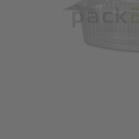
Zum Anfang der Bildgalerie springen