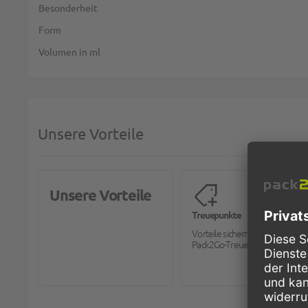
Besonderheit
Form
Volumen in ml
Unsere Vorteile
Unsere Vorteile
Treuepunkte
Vorteile sichern mit dem
Pack2Go-Treueprogramm.