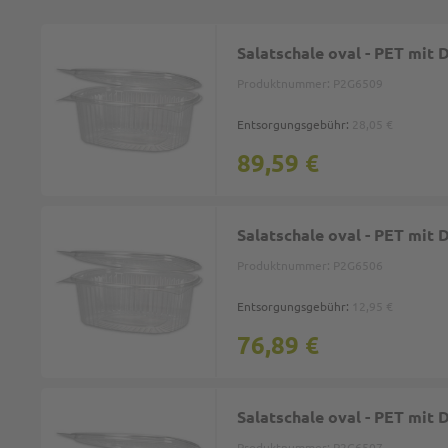
Salatschale oval - PET mit 
Produktnummer:
P2G6509
Entsorgungsgebühr:
28,05 €
89,59 €
Salatschale oval - PET mit 
Produktnummer:
P2G6506
Entsorgungsgebühr:
12,95 €
76,89 €
Salatschale oval - PET mit 
Produktnummer:
P2G6507