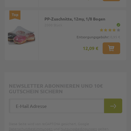
Top
PP-Zuschnitte, 12my, 1/8 Bogen
2000 Stück
Entsorgungsgebühr:
0,95 €
12,09 €
NEWSLETTER ABONNIEREN UND 10€
GUTSCHEIN SICHERN
E-Mail Adresse
ABONNIE
Diese Seite wird von reCAPTCHA gesichert, Google
Datenschutzbestimmungen
und
Nutzungsbedingungen
gelten.