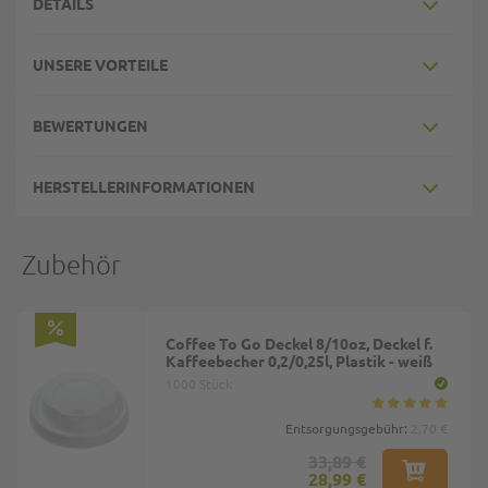
DETAILS
UNSERE VORTEILE
BEWERTUNGEN
HERSTELLERINFORMATIONEN
Zubehör
Coffee To Go Deckel 8/10oz, Deckel f.
Kaffeebecher 0,2/0,25l, Plastik - weiß
1000 Stück
Entsorgungsgebühr:
2,70 €
33,89 €
28,99 €