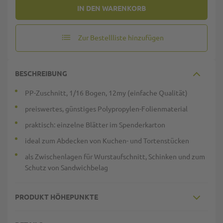
IN DEN WARENKORB
Zur Bestellliste hinzufügen
BESCHREIBUNG
PP-Zuschnitt, 1/16 Bogen, 12my (einfache Qualität)
preiswertes, günstiges Polypropylen-Folienmaterial
praktisch: einzelne Blätter im Spenderkarton
ideal zum Abdecken von Kuchen- und Tortenstücken
als Zwischenlagen für Wurstaufschnitt, Schinken und zum
Schutz von Sandwichbelag
PRODUKT HÖHEPUNKTE