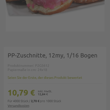
Zum Anfang der Bildgalerie springen
PP-Zuschnitte, 12my, 1/16 Bogen
Produktnummer
P2G5612
Papiermaße in cm
24x18
Seien Sie der Erste, der dieses Produkt bewertet
10,79 €
12,84 €
Für 4000 Stück
/
pro 1000 Stück
2,70 €
Versandkosten