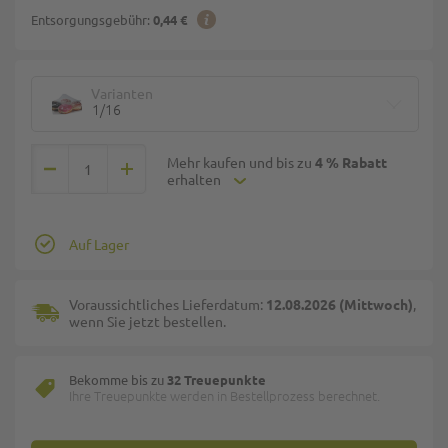
Entsorgungsgebühr:
0,44 €
Varianten
1/16
Mehr kaufen und bis zu
4 % Rabatt
erhalten
Auf Lager
Voraussichtliches Lieferdatum:
12.08.2026 (Mittwoch)
,
wenn Sie jetzt bestellen.
Bekomme bis zu
32 Treuepunkte
Ihre Treuepunkte werden in Bestellprozess berechnet.