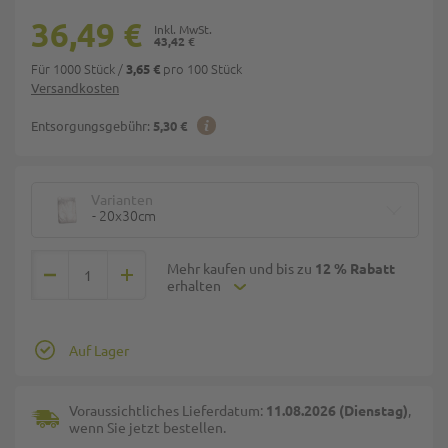
36,49 €
43,42 €
Für 1000 Stück
/
pro 100 Stück
3,65 €
Versandkosten
Entsorgungsgebühr:
5,30 €
Varianten
- 20x30cm
Mehr kaufen und bis zu
12 % Rabatt
erhalten
Auf Lager
Voraussichtliches Lieferdatum:
11.08.2026 (Dienstag)
,
wenn Sie jetzt bestellen.