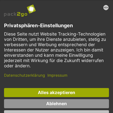
VERSANDARTEN
Facebook
Instagram
LinkedIn
Dieses Angebot ist ausschließlich für Gastronomie, Handel, Industrie,
Handwerk, öffentliche Einrichtungen und die freien Berufe bestimmt.