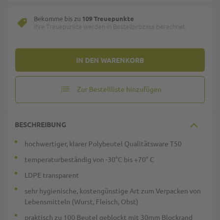
Bekomme bis zu
109 Treuepunkte
Ihre Treuepunkte werden in Bestellprozess berechnet.
IN DEN WARENKORB
Zur Bestellliste hinzufügen
BESCHREIBUNG
hochwertiger, klarer Polybeutel Qualitätsware T50
temperaturbeständig von -30°C bis +70° C
LDPE transparent
sehr hygienische, kostengünstige Art zum Verpacken von
Lebensmitteln (Wurst, Fleisch, Obst)
praktisch zu 100 Beutel geblockt mit 30mm Blockrand