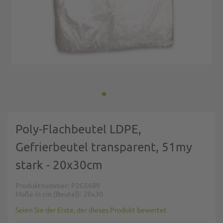
Zum Anfang der Bildgalerie springen
Poly-Flachbeutel LDPE,
Gefrierbeutel transparent, 51my
stark - 20x30cm
Produktnummer
P2G5689
Maße in cm (Beutel)
20x30
Seien Sie der Erste, der dieses Produkt bewertet