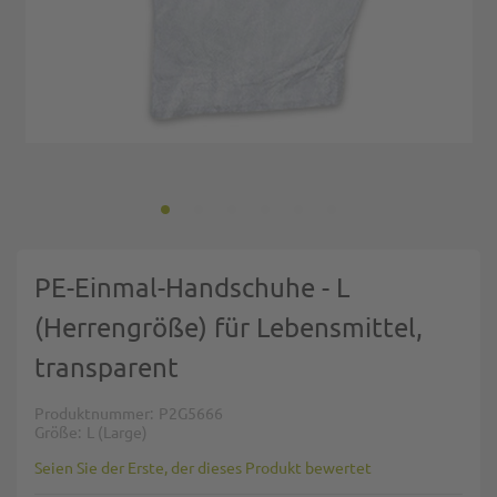
Zum Anfang der Bildgalerie springen
PE-Einmal-Handschuhe - L
(Herrengröße) für Lebensmittel,
transparent
Produktnummer
P2G5666
Größe
L (Large)
Seien Sie der Erste, der dieses Produkt bewertet