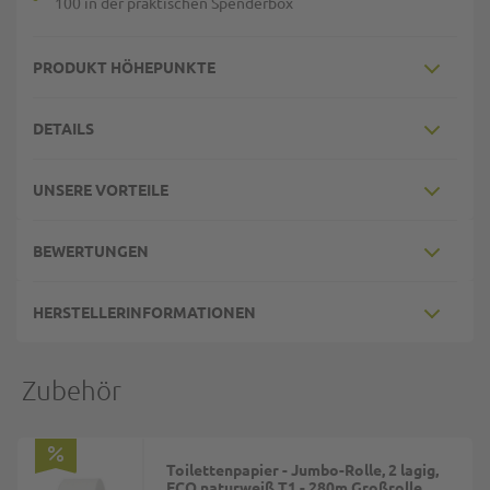
100 in der praktischen Spenderbox
PRODUKT HÖHEPUNKTE
DETAILS
UNSERE VORTEILE
BEWERTUNGEN
HERSTELLERINFORMATIONEN
Zubehör
Toilettenpapier - Jumbo-Rolle, 2 lagig,
ECO naturweiß T1 - 280m Großrolle