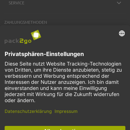
SERVICE
ZAHLUNGSMETHODEN
VERSANDARTEN
Facebook
Instagram
LinkedIn