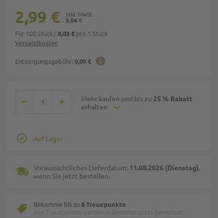
2,99 €
3,56 €
Für 100 Stück
/
pro 1 Stück
0,03 €
Versandkosten
Entsorgungsgebühr:
0,00 €
Mehr kaufen und bis zu
25 % Rabatt
erhalten
Auf Lager
Voraussichtliches Lieferdatum:
11.08.2026 (Dienstag)
,
wenn Sie jetzt bestellen.
Bekomme bis zu
8 Treuepunkte
Ihre Treuepunkte werden in Bestellprozess berechnet.