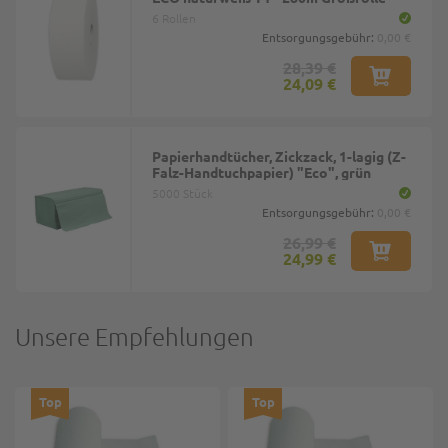
6 Rollen
Entsorgungsgebühr:
0,00 €
28,39 €
24,09 €
Papierhandtücher, Zickzack, 1-lagig (Z-
Falz-Handtuchpapier) "Eco", grün
5000 Stück
Entsorgungsgebühr:
0,00 €
26,99 €
24,99 €
Unsere Empfehlungen
Top
Top