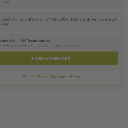
 Lager
ussichtliches Lieferdatum:
11.08.2026 (Dienstag)
, wenn Sie jetzt
ellen.
omme bis zu
449 Treuepunkte
 Treuepunkte werden in Bestellprozess berechnet.
IN DEN WARENKORB
Zur Bestellliste hinzufügen