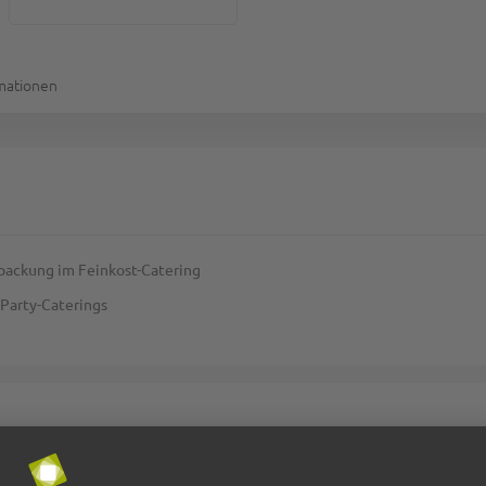
rmationen
rpackung im Feinkost-Catering
 Party-Caterings