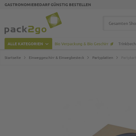
GASTRONOMIEBEDARF GÜNSTIG BESTELLEN
Zur Startseite
Suche
ALLE KATEGORIEN
Bio Verpackung & Bio Geschirr
Trinkbech
Startseite
Einweggeschirr & Einwegbesteck
Partyplatten
Partykar
Zum Ende der Bildgalerie springen