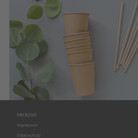
PACK2GO
Impressum
Datenschutz