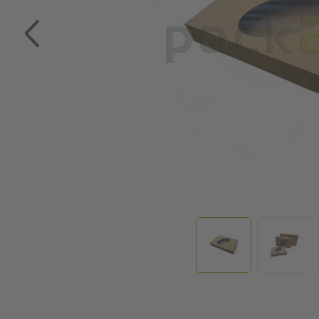
Zum Anfang der Bildgalerie springen