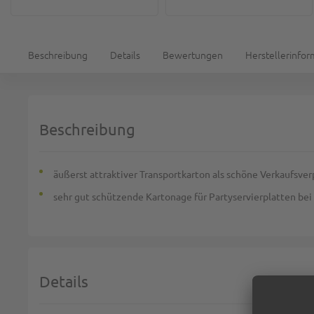
Beschreibung
Details
Bewertungen
Herstellerinfo
Beschreibung
äußerst attraktiver Transportkarton als schöne Verkaufsve
sehr gut schützende Kartonage für Partyservierplatten bei
Details