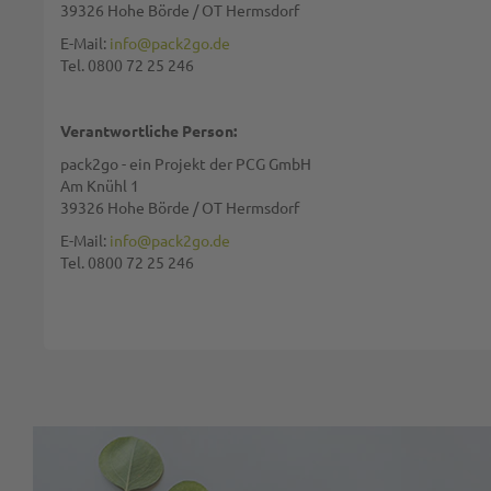
39326 Hohe Börde / OT Hermsdorf
E-Mail:
info@pack2go.de
Tel. 0800 72 25 246
Bewertung:
Verantwortliche Person:
pack2go - ein Projekt der PCG GmbH
Am Knühl 1
39326 Hohe Börde / OT Hermsdorf
Diese Seite wird von reCAPTCHA gesichert, Google
Datenschutzbestim
E-Mail:
info@pack2go.de
Tel. 0800 72 25 246
BEWERTUNG ABSCHICKEN