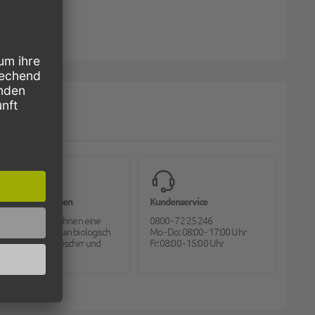
Bioverpackungen
Kundenservice
Pack2go bietet Ihnen eine
0800 - 72 25 246
große Auswahl an biologisch
Mo - Do: 08:00 - 17:00 Uhr
abbaubarem Geschirr und
Fr: 08:00 - 15:00 Uhr
Besteck.