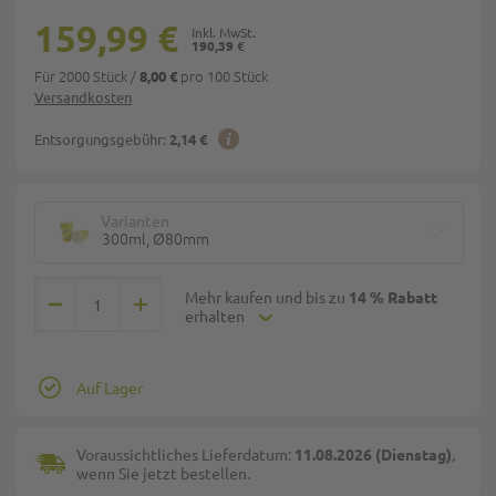
159,99 €
190,39 €
Für 2000 Stück
/
pro 100 Stück
8,00 €
Versandkosten
Entsorgungsgebühr:
2,14 €
Varianten
300ml, Ø80mm
Mehr kaufen und bis zu
14 % Rabatt
erhalten
Auf Lager
Voraussichtliches Lieferdatum:
11.08.2026 (Dienstag)
,
wenn Sie jetzt bestellen.