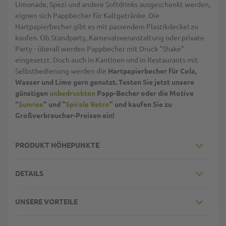
Limonade, Spezi und andere Softdrinks ausgeschenkt werden,
eignen sich Pappbecher für Kaltgetränke. Die
Hartpapierbecher gibt es mit passendem Plastikdeckel zu
kaufen. Ob Standparty, Karnevalsveranstaltung oder private
Party - überall werden Pappbecher mit Druck "Shake"
eingesetzt. Doch auch in Kantinen und in Restaurants mit
Selbstbedienung werden die
Hartpapierbecher für Cola,
Wasser und Limo gern genutzt. Testen Sie jetzt unsere
günstigen
unbedruckten
Papp-Becher oder die Motive
"
Sunrise
" und "
Spirale Retro
" und kaufen Sie zu
Großverbraucher-Preisen ein!
PRODUKT HÖHEPUNKTE
DETAILS
UNSERE VORTEILE