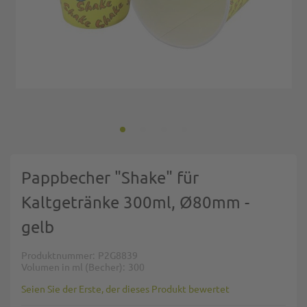
Zum Anfang der Bildgalerie springen
Pappbecher "Shake" für
Kaltgetränke 300ml, Ø80mm -
gelb
Produktnummer
P2G8839
Volumen in ml (Becher)
300
Seien Sie der Erste, der dieses Produkt bewertet