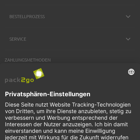
BESTELLPROZESS
SERVICE
ZAHLUNGSMETHODEN
VERSANDARTEN
Facebook
Instagram
LinkedIn