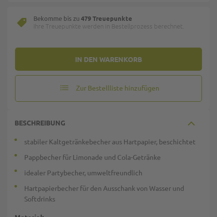
Bekomme bis zu
479 Treuepunkte
Ihre Treuepunkte werden in Bestellprozess berechnet.
IN DEN WARENKORB
Zur Bestellliste hinzufügen
BESCHREIBUNG
stabiler Kaltgetränkebecher aus Hartpapier, beschichtet
Pappbecher für Limonade und Cola-Getränke
idealer Partybecher, umweltfreundlich
Hartpapierbecher für den Ausschank von Wasser und
Softdrinks