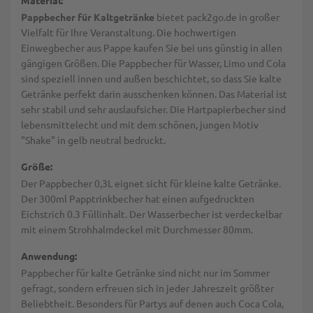
Material:
Pappbecher für Kaltgetränke
bietet pack2go.de in großer
Vielfalt für Ihre Veranstaltung. Die hochwertigen
Einwegbecher aus Pappe kaufen Sie bei uns günstig in allen
gängigen Größen. Die Pappbecher für Wasser, Limo und Cola
sind speziell innen und außen beschichtet, so dass Sie kalte
Getränke perfekt darin ausschenken können. Das Material ist
sehr stabil und sehr auslaufsicher. Die Hartpapierbecher sind
lebensmittelecht und mit dem schönen, jungen Motiv
"Shake" in gelb neutral bedruckt.
Größe:
Der Pappbecher 0,3L eignet sicht für kleine kalte Getränke.
Der 300ml Papptrinkbecher hat einen aufgedruckten
Eichstrich 0.3 Füllinhalt. Der Wasserbecher ist verdeckelbar
mit einem Strohhalmdeckel mit Durchmesser 80mm.
Anwendung:
Pappbecher für kalte Getränke sind nicht nur im Sommer
gefragt, sondern erfreuen sich in jeder Jahreszeit größter
Beliebtheit. Besonders für Partys auf denen auch Coca Cola,