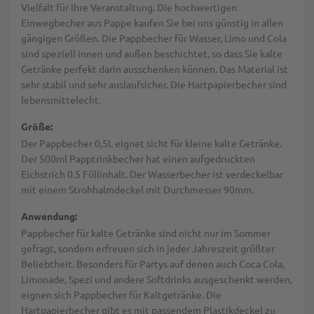
Vielfalt für Ihre Veranstaltung. Die hochwertigen
Einwegbecher aus Pappe kaufen Sie bei uns günstig in allen
gängigen Größen. Die Pappbecher für Wasser, Limo und Cola
sind speziell innen und außen beschichtet, so dass Sie kalte
Getränke perfekt darin ausschenken können. Das Material ist
sehr stabil und sehr auslaufsicher. Die Hartpapierbecher sind
lebensmittelecht.
Größe:
Der Pappbecher 0,5L eignet sicht für kleine kalte Getränke.
Der 500ml Papptrinkbecher hat einen aufgedruckten
Eichstrich 0.5 Füllinhalt. Der Wasserbecher ist verdeckelbar
mit einem Strohhalmdeckel mit Durchmesser 90mm.
Anwendung:
Pappbecher für kalte Getränke sind nicht nur im Sommer
gefragt, sondern erfreuen sich in jeder Jahreszeit größter
Beliebtheit. Besonders für Partys auf denen auch Coca Cola,
Limonade, Spezi und andere Softdrinks ausgeschenkt werden,
eignen sich Pappbecher für Kaltgetränke. Die
Hartpapierbecher gibt es mit passendem Plastikdeckel zu