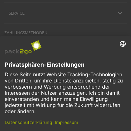
SERVICE
ZAHLUNGSMETHODEN
VERSANDARTEN
Facebook
Instagram
LinkedIn