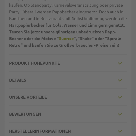
kaufen. Ob Standparty, Karnevalsveranstaltung oder private
Party - überall werden Pappbecher eingesetzt. Doch auch in
Kantinen und in Restaurants mit Selbstbedienung werden die
Hartpapierbecher für Cola, Wasser und Limo gern genutzt.
Testen Sie jetzt unsere günstigen unbedruckten Papp-
Becher oder die Motive "
Sunrise
", "Shake" oder "Spirale
Retro" und kaufen Sie zu Großverbraucher-Preisen ein!
PRODUKT HÖHEPUNKTE
DETAILS
UNSERE VORTEILE
BEWERTUNGEN
HERSTELLERINFORMATIONEN