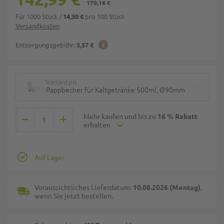
170,16 €
Für 1000 Stück
/
pro 100 Stück
14,30 €
Versandkosten
Entsorgungsgebühr:
3,57 €
Varianten
Pappbecher für Kaltgetränke 500ml, Ø90mm
Mehr kaufen und bis zu
16 % Rabatt
erhalten
Auf Lager
Voraussichtliches Lieferdatum:
10.08.2026 (Montag)
,
wenn Sie jetzt bestellen.