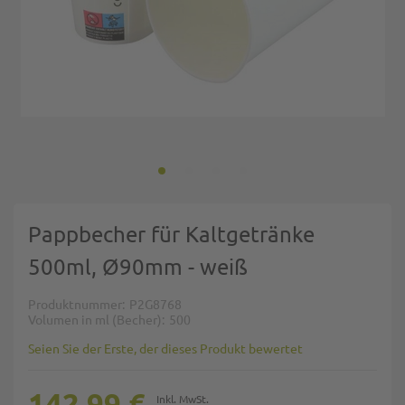
Zum Anfang der Bildgalerie springen
Pappbecher für Kaltgetränke
500ml, Ø90mm - weiß
Produktnummer
P2G8768
Volumen in ml (Becher)
500
Seien Sie der Erste, der dieses Produkt bewertet
142,99 €