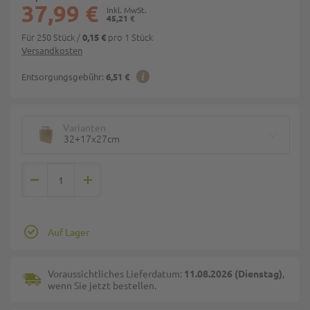
37,99 €
45,21 €
Für 250 Stück
/
pro 1 Stück
0,15 €
Versandkosten
Entsorgungsgebühr:
6,51 €
Varianten
32+17x27cm
Auf Lager
Voraussichtliches Lieferdatum:
11.08.2026 (Dienstag)
,
wenn Sie jetzt bestellen.