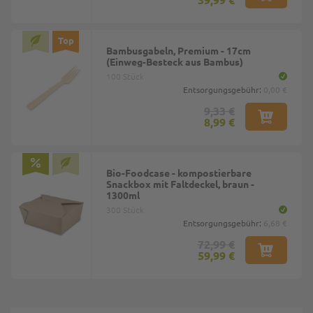
Top
Bambusgabeln, Premium - 17cm
(Einweg-Besteck aus Bambus)
100 Stück
Entsorgungsgebühr:
0,00 €
9,33 €
8,99 €
Bio-Foodcase - kompostierbare
Snackbox mit Faltdeckel, braun -
1300ml
300 Stück
Entsorgungsgebühr:
6,68 €
72,99 €
59,99 €