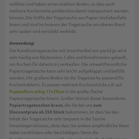
reißfest und haben einen stabilen Boden, so dass auch
mehrere Kuchenteile problemlos damit transportiert werden
können. Die Griffe der Tragetasche aus Papier sind ebenfalls
braun und sind im Inneren der Tragetasche am oberen Rand
sehr sauber und verstärkt verklebt.
Anwendung:
Die Konditortragetasche mit Innenhenkel von pack2go wird
sehr häufig von Bäckereien, Cafes und Konditoreien gekauft,
um Kuchen für daheim zu verkaufen. Die umweltfreundliche
Papiertragetasche kann sehr leicht aufgeklappt und befüllt
werden. Mit großem Boden ist die Tragetasche passend für
Kuchentabletts. Es passen mehrere Kuchenstücke z.B. auf
Papptellern eckig 17x20cm
in die große, flache
Papiertragetasche hinein. Großer Vorteil dieser besonderen
Papiertragetaschen braun
, die Sie bei uns
zum
Discountpreis ab 250 Stück
bekommen, ist dass Sie den
Inhalt der Tragetasche sehr bequem in die Tasche
hineinlegen können, ohne dass Sie andere empfindliche Ware
dabei zerdrücken oder beschädigen. Denn die