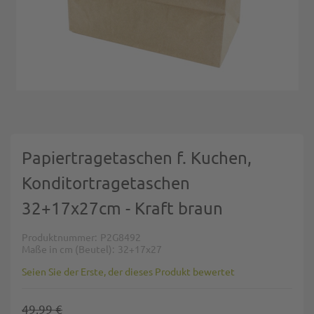
Zum Anfang der Bildgalerie springen
Papiertragetaschen f. Kuchen,
Konditortragetaschen
32+17x27cm - Kraft braun
Produktnummer
P2G8492
Maße in cm (Beutel)
32+17x27
Seien Sie der Erste, der dieses Produkt bewertet
49,99 €