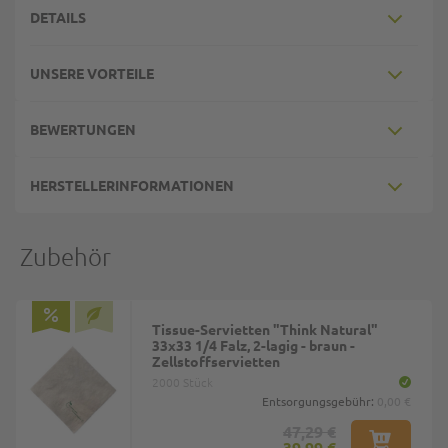
DETAILS
UNSERE VORTEILE
BEWERTUNGEN
HERSTELLERINFORMATIONEN
Zubehör
Tissue-Servietten "Think Natural"
33x33 1/4 Falz, 2-lagig - braun -
Zellstoffservietten
2000 Stück
Entsorgungsgebühr:
0,00 €
47,29 €
39,99 €