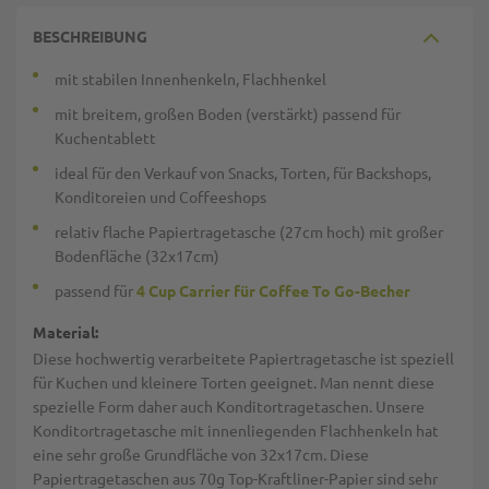
BESCHREIBUNG
mit stabilen Innenhenkeln, Flachhenkel
mit breitem, großen Boden (verstärkt) passend für
Kuchentablett
ideal für den Verkauf von Snacks, Torten, für Backshops,
Konditoreien und Coffeeshops
relativ flache Papiertragetasche (27cm hoch) mit großer
Bodenfläche (32x17cm)
passend für
4 Cup Carrier für Coffee To Go-Becher
Material:
Diese hochwertig verarbeitete Papiertragetasche ist speziell
für Kuchen und kleinere Torten geeignet. Man nennt diese
spezielle Form daher auch Konditortragetaschen. Unsere
Konditortragetasche mit innenliegenden Flachhenkeln hat
eine sehr große Grundfläche von 32x17cm. Diese
Papiertragetaschen aus 70g Top-Kraftliner-Papier sind sehr