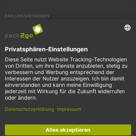
ZAHLUNGSMETHODEN
VERSANDARTEN
Facebook
Instagram
LinkedIn