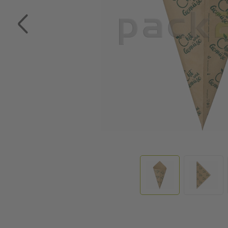
Zum Anfang der Bildgalerie springen