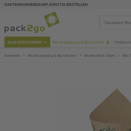
GASTRONOMIEBEDARF GÜNSTIG BESTELLEN
Zur Startseite
Suche
ALLE KATEGORIEN
Bio Verpackung & Bio Geschirr
Trinkbech
Startseite
Bio Verpackung & Bio Geschirr
Bio Beutel & Tüten
Bio 
Zum Ende der Bildgalerie springen