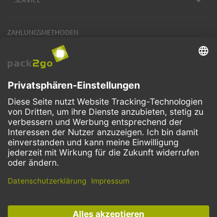
ZAHLUNGSMETHODEN
VERSANDARTEN
Facebook
Instagram
LinkedIn