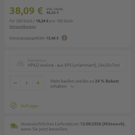
38,09 €
45,33 €
Für 250 Stück
/
pro 100 Stück
15,24 €
Versandkosten
Entsorgungsgebühr:
13,48 €
Varianten
HP4/2 ecoline - aus XPS (unlaminiert), 24x20x7cm - 2-getei
Mehr kaufen und bis zu
24 % Rabatt
erhalten
Auf Lager
Voraussichtliches Lieferdatum:
12.08.2026 (Mittwoch)
,
wenn Sie jetzt bestellen.