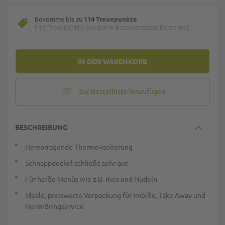
Bekomme bis zu
114 Treuepunkte
Ihre Treuepunkte werden in Bestellprozess berechnet.
IN DEN WARENKORB
Zur Bestellliste hinzufügen
BESCHREIBUNG
Hervorragende Thermo-Isolierung
Schnappdeckel schließt sehr gut
Für heiße Menüs wie z.B. Reis und Nudeln
Ideale, preiswerte Verpackung für Imbiße, Take Away und
Heim-Bringservice