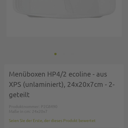
Zum Anfang der Bildgalerie springen
Menüboxen HP4/2 ecoline - aus
XPS (unlaminiert), 24x20x7cm - 2-
geteilt
Produktnummer
P2G8490
Maße in cm
24x20x7
Seien Sie der Erste, der dieses Produkt bewertet