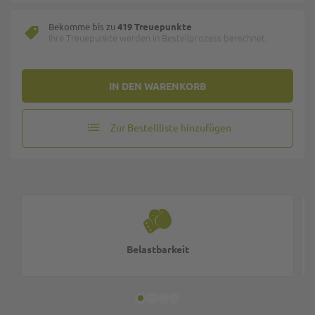
Bekomme bis zu
419 Treuepunkte
Ihre Treuepunkte werden in Bestellprozess berechnet.
IN DEN WARENKORB
Zur Bestellliste hinzufügen
Belastbarkeit