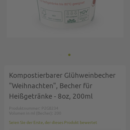
Zum Anfang der Bildgalerie springen
Kompostierbarer Glühweinbecher
"Weihnachten", Becher für
Heißgetränke - 8oz, 200ml
Produktnummer
P2G8234
Volumen in ml (Becher)
200
Seien Sie der Erste, der dieses Produkt bewertet