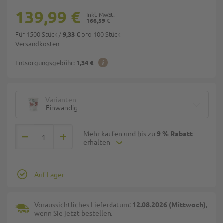
139,99 €
166,59 €
Für 1500 Stück
/
pro 100 Stück
9,33 €
Versandkosten
Entsorgungsgebühr:
1,34 €
Varianten
Einwandig
Mehr kaufen und bis zu
9 % Rabatt
erhalten
Auf Lager
Voraussichtliches Lieferdatum:
12.08.2026 (Mittwoch)
,
wenn Sie jetzt bestellen.