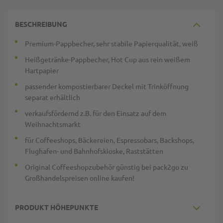
BESCHREIBUNG
Premium-Pappbecher, sehr stabile Papierqualität, weiß
Heißgetränke-Pappbecher, Hot Cup aus rein weißem
Hartpapier
passender kompostierbarer Deckel mit Trinköffnung
separat erhältlich
verkaufsfördernd z.B. für den Einsatz auf dem
Weihnachtsmarkt
für Coffeeshops, Bäckereien, Espressobars, Backshops,
Flughafen- und Bahnhofskioske, Raststätten
Original Coffeeshopzubehör günstig bei pack2go zu
Großhandelspreisen online kaufen!
PRODUKT HÖHEPUNKTE