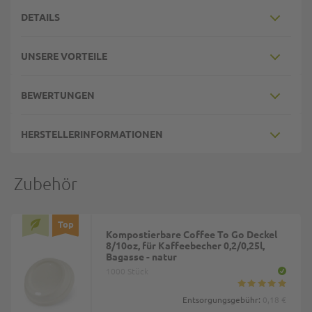
DETAILS
UNSERE VORTEILE
BEWERTUNGEN
HERSTELLERINFORMATIONEN
Zubehör
Top
Kompostierbare Coffee To Go Deckel
8/10oz, für Kaffeebecher 0,2/0,25l,
Bagasse - natur
1000 Stück
Entsorgungsgebühr:
0,18 €