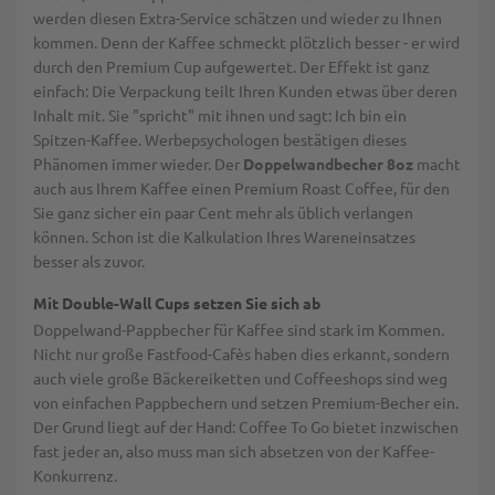
werden diesen Extra-Service schätzen und wieder zu Ihnen
kommen. Denn der Kaffee schmeckt plötzlich besser - er wird
durch den Premium Cup aufgewertet. Der Effekt ist ganz
einfach: Die Verpackung teilt Ihren Kunden etwas über deren
Inhalt mit. Sie "spricht" mit ihnen und sagt: Ich bin ein
Spitzen-Kaffee. Werbepsychologen bestätigen dieses
Phänomen immer wieder. Der
Doppelwandbecher 8oz
macht
auch aus Ihrem Kaffee einen Premium Roast Coffee, für den
Sie ganz sicher ein paar Cent mehr als üblich verlangen
können. Schon ist die Kalkulation Ihres Wareneinsatzes
besser als zuvor.
Mit Double-Wall Cups setzen Sie sich ab
Doppelwand-Pappbecher für Kaffee sind stark im Kommen.
Nicht nur große Fastfood-Cafès haben dies erkannt, sondern
auch viele große Bäckereiketten und Coffeeshops sind weg
von einfachen Pappbechern und setzen Premium-Becher ein.
Der Grund liegt auf der Hand: Coffee To Go bietet inzwischen
fast jeder an, also muss man sich absetzen von der Kaffee-
Konkurrenz.