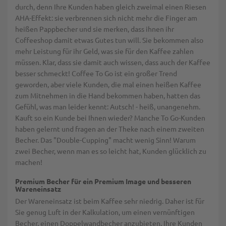
durch, denn Ihre Kunden haben gleich zweimal einen Riesen
AHA-Effekt: sie verbrennen sich nicht mehr die Finger am
heißen Pappbecher und sie merken, dass ihnen ihr
Coffeeshop damit etwas Gutes tun will. Sie bekommen also
mehr Leistung für ihr Geld, was sie für den Kaffee zahlen
müssen. Klar, dass sie damit auch wissen, dass auch der Kaffee
besser schmeckt! Coffee To Go ist ein großer Trend
geworden, aber viele Kunden, die mal einen heißen Kaffee
zum Mitnehmen in die Hand bekommen haben, hatten das
Gefühl, was man leider kennt: Autsch! - heiß, unangenehm.
Kauft so ein Kunde bei Ihnen wieder? Manche To Go-Kunden
haben gelernt und fragen an der Theke nach einem zweiten
Becher. Das "Double-Cupping" macht wenig Sinn! Warum
zwei Becher, wenn man es so leicht hat, Kunden glücklich zu
machen!
Premium Becher für ein Premium Image und besseren
Wareneinsatz
Der Wareneinsatz ist beim Kaffee sehr niedrig. Daher ist für
Sie genug Luft in der Kalkulation, um einen vernünftigen
Becher, einen Doppelwandbecher anzubieten. Ihre Kunden