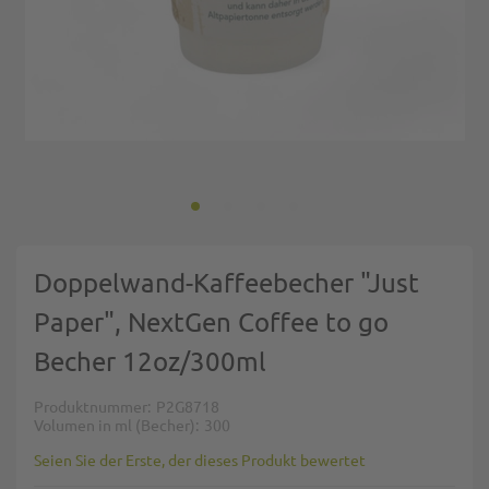
Zum Anfang der Bildgalerie springen
Doppelwand-Kaffeebecher "Just
Paper", NextGen Coffee to go
Becher 12oz/300ml
Produktnummer
P2G8718
Volumen in ml (Becher)
300
Seien Sie der Erste, der dieses Produkt bewertet