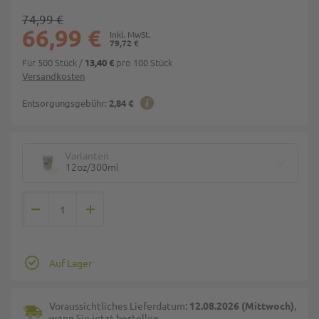
74,99 €
66,99 €
79,72 €
Für 500 Stück
/
pro 100 Stück
13,40 €
Versandkosten
Entsorgungsgebühr:
2,84 €
Varianten
12oz/300ml
Auf Lager
Voraussichtliches Lieferdatum:
12.08.2026 (Mittwoch)
,
wenn Sie jetzt bestellen.