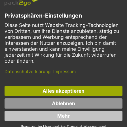
VERSANDARTEN
Facebook
Instagram
LinkedIn
Dieses Angebot ist ausschließlich für Gastronomie, Handel, Industrie,
Handwerk, öffentliche Einrichtungen und die freien Berufe bestimmt.
Die Bestellungen von Privatkunden sind ausgeschlossen.
* Preise zzgl. Mehrwertsteuer und Versand