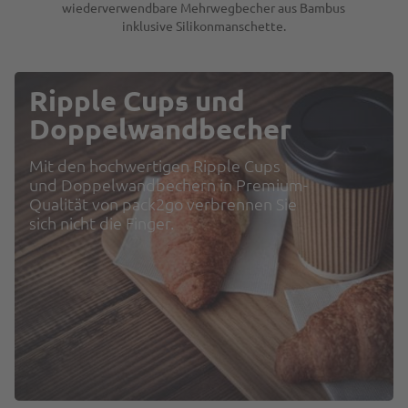
wiederverwendbare Mehrwegbecher aus Bambus
inklusive Silikonmanschette.
Ripple Cups und
Doppelwandbecher
Mit den hochwertigen Ripple Cups
und Doppelwandbechern in Premium-
Qualität von pack2go verbrennen Sie
sich nicht die Finger.