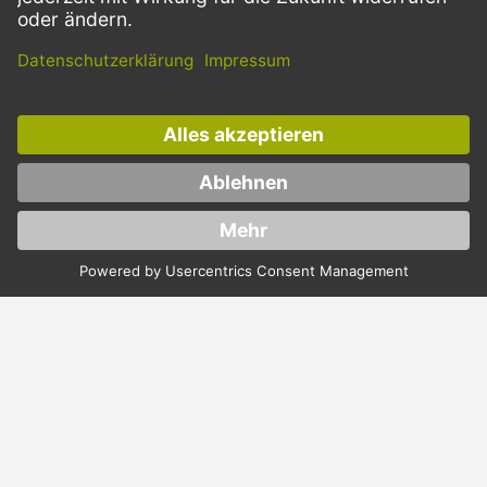
BESTELLPROZESS
SERVICE
ZAHLUNGSMETHODEN
VERSANDARTEN
Facebook
Instagram
LinkedIn