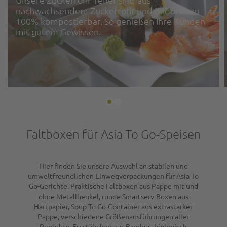
nachwachsendem Zuckerrohr und dadurch zu
100% kompostierbar. So genießen Ihre Kunden
mit gutem Gewissen.
Faltboxen für Asia To Go-Speisen
Hier finden Sie unsere Auswahl an stabilen und
umweltfreundlichen Einwegverpackungen für Asia To
Go-Gerichte. Praktische Faltboxen aus Pappe mit und
ohne Metallhenkel, runde Smartserv-Boxen aus
Hartpapier, Soup To Go-Container aus extrastarker
Pappe, verschiedene Größenausführungen aller
Produkte, Essstäbchen aus Bambus, biologisch