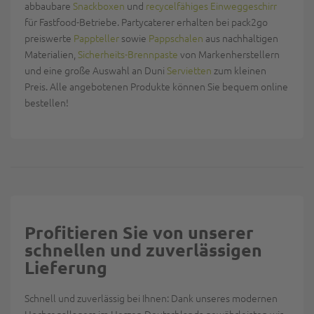
abbaubare
Snackboxen
und
recycelfähiges Einweggeschirr
für Fastfood-Betriebe. Partycaterer erhalten bei pack2go
preiswerte
Pappteller
sowie
Pappschalen
aus nachhaltigen
Materialien,
Sicherheits-Brennpaste
von Markenherstellern
und eine große Auswahl an Duni
Servietten
zum kleinen
Preis. Alle angebotenen Produkte können Sie bequem online
bestellen!
Profitieren Sie von unserer
schnellen und zuverlässigen
Lieferung
Schnell und zuverlässig bei Ihnen: Dank unseres modernen