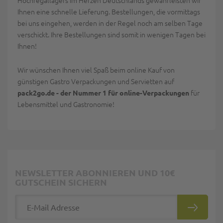
Hochregallagers im Herzen Deutschlands gewährleisten wir
Ihnen eine schnelle Lieferung. Bestellungen, die vormittags
bei uns eingehen, werden in der Regel noch am selben Tage
verschickt. Ihre Bestellungen sind somit in wenigen Tagen bei
Ihnen!
Wir wünschen Ihnen viel Spaß beim online Kauf von
günstigen Gastro Verpackungen und Servietten auf
für
pack2go.de - der Nummer 1 für online-Verpackungen
Lebensmittel und Gastronomie!
NEWSLETTER ABONNIEREN UND 10€
GUTSCHEIN SICHERN
E-Mail Adresse
ABONNIE