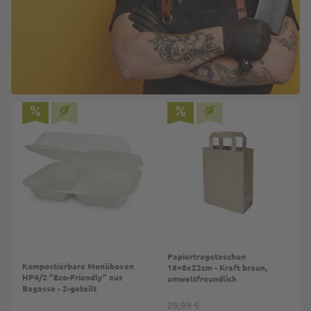
Papiertragetaschen
Kompostierbare Menüboxen
18+8x22cm - Kraft braun,
HP4/2 "Eco-Friendly" aus
umweltfreundlich
Bagasse - 2-geteilt
29,99 €