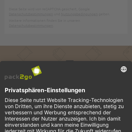
Diese Seite wird von reCAPTCHA gesichert, Google
Datenschutzbestimmungen
und
Nutzungsbedingungen
gelten.
Weitere Informationen finden Sie in unseren
Datenschutzbestimmungen
.
Treuepunkte
Vorteile sichern mit dem Pack2Go-Treueprogramm.
PACK2GO