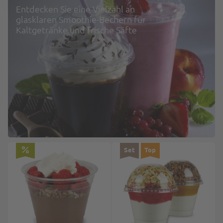
Entdecken Sie eine Vielzahl an
glasklaren Smoothie-Bechern für
Kaltgetränke und frische Säfte
Set
Top