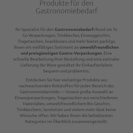
Produkte für den
Gastronomiebedarf
Ihr Spezialist für den
Gastronomiebedarf:
Rund um To
Go Verpackungen, Trinkbecher, Einweggeschirr,
Tragetaschen, Snackboxen und mehr bietet pack2go
Ihnen ein vielfältiges Sortiment an
umweltfreundlichen
und preisgünstigen Gastro-Verpackungen
. Eine
schnelle Bearbeitung Ihrer Bestellung und eine zeitnahe
Lieferung der Ware gestaltet Ihr Einkaufserlebnis
bequem und problemlos.
Entdecken Sie hier vielseitige Produkte aus
nachwachsenden Rohstoffen für jeden Bereich des
Gastronomiebetriebs — Unsere große Auswahl an
Einwegverpackungen, Tragetaschen aus verschiedenen
Materialien, umweltfreundlichem Bio Geschirr,
Trinkbechern, Servietten und vielem mehr lässt keine
Wünsche offen. Wir haben Ihnen die beliebtesten
Kategorien im Überblick zusammengestellt.