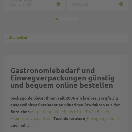
Volumen in ml
(Becher): 400
500 Stück
Alle Artikel
Gastronomiebedarf und
Einwegverpackungen günstig
und bequem online bestellen
pack2go.de bietet Ihnen seit 2006 ein breites, sorgfältig
ausgewähltes Sortiment an günstigen Produkten aus den
Verpackung für Lebensmittel
,
To Go Becher
,
Bereichen
Papiertüten
,
Servietten
,
,
Reinigungsbedarf
Tischdekoration
und mehr.