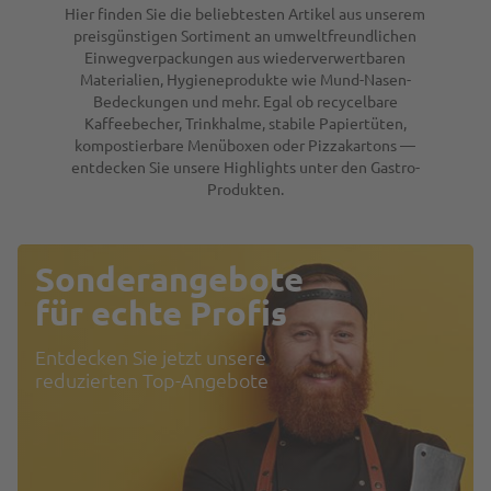
Hier finden Sie die beliebtesten Artikel aus unserem
preisgünstigen Sortiment an umweltfreundlichen
Einwegverpackungen aus wiederverwertbaren
Materialien, Hygieneprodukte wie Mund-Nasen-
Bedeckungen und mehr. Egal ob recycelbare
Kaffeebecher, Trinkhalme, stabile Papiertüten,
kompostierbare Menüboxen oder Pizzakartons —
entdecken Sie unsere Highlights unter den Gastro-
Produkten.
Sonderangebote
für echte Profis
Entdecken Sie jetzt unsere
reduzierten Top-Angebote