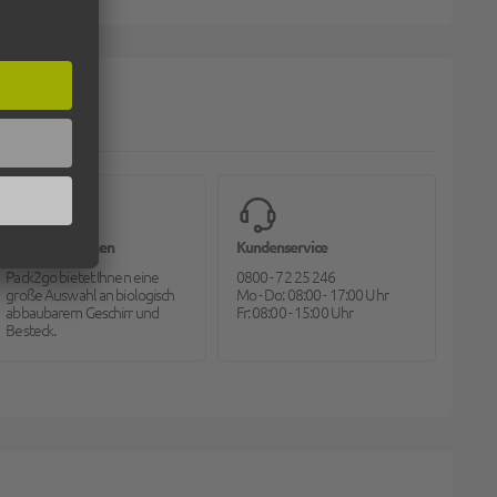
Bioverpackungen
Kundenservice
Pack2go bietet Ihnen eine
0800 - 72 25 246
große Auswahl an biologisch
Mo - Do: 08:00 - 17:00 Uhr
abbaubarem Geschirr und
Fr: 08:00 - 15:00 Uhr
Besteck.