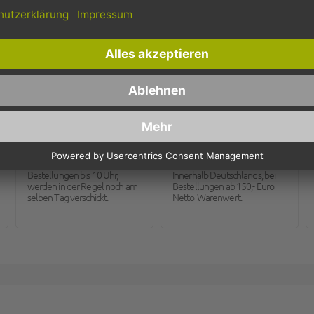
Schnelle Lieferung
Kostenloser Versand
Bestellungen bis 10 Uhr,
Innerhalb Deutschlands, bei
werden in der Regel noch am
Bestellungen ab 150,- Euro
selben Tag verschickt.
Netto-Warenwert.