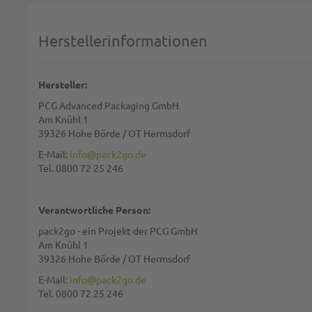
Herstellerinformationen
Diese S
BE
Hersteller:
PCG Advanced Packaging GmbH
Am Knühl 1
39326 Hohe Börde / OT Hermsdorf
E-Mail:
info@pack2go.de
Tel. 0800 72 25 246
Verantwortliche Person:
pack2go - ein Projekt der PCG GmbH
Am Knühl 1
39326 Hohe Börde / OT Hermsdorf
E-Mail:
info@pack2go.de
Tel. 0800 72 25 246