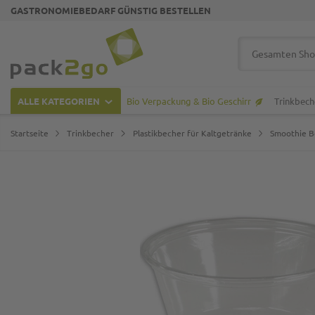
GASTRONOMIEBEDARF GÜNSTIG BESTELLEN
Zur Startseite
Suche
ALLE KATEGORIEN
Bio Verpackung & Bio Geschirr
Trinkbech
Startseite
Trinkbecher
Plastikbecher für Kaltgetränke
Smoothie B
Zum Ende der Bildgalerie springen