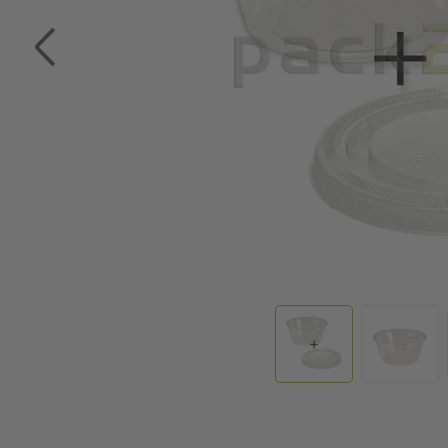
Zum Anfang der Bildgalerie springen