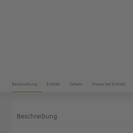
Beschreibung
Enthält
Details
Dieses Set Enthält:
Beschreibung