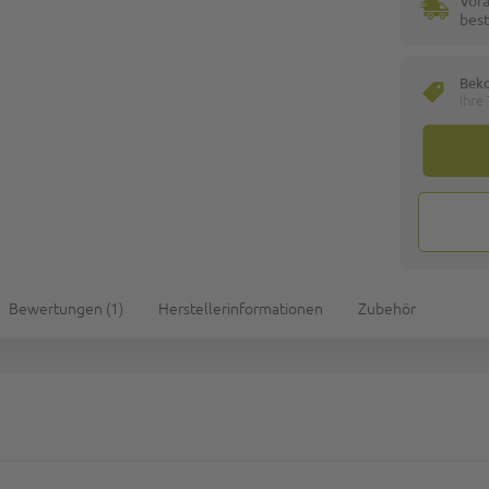
Vora
best
Bek
Ihre
Bewertungen
1
Herstellerinformationen
Zubehör