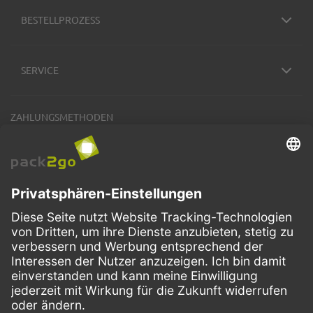
BESTELLPROZESS
SERVICE
ZAHLUNGSMETHODEN
VERSANDARTEN
Facebook
Instagram
LinkedIn