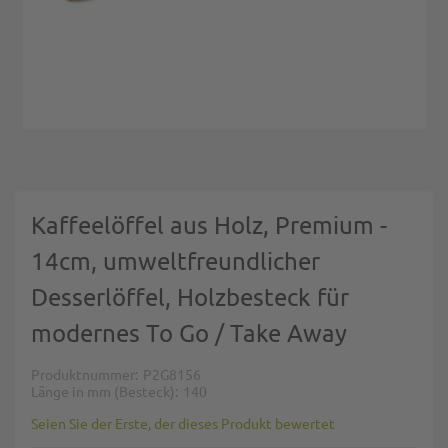
Zum Anfang der Bildgalerie springen
Kaffeelöffel aus Holz, Premium -
14cm, umweltfreundlicher
Desserlöffel, Holzbesteck für
modernes To Go / Take Away
Produktnummer
P2G8156
Länge in mm (Besteck)
140
Seien Sie der Erste, der dieses Produkt bewertet