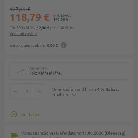
127,11 €
118,79 €
141,36 €
Für 5000 Stück
/
pro 100 Stück
2,38 €
Versandkosten
Entsorgungsgebühr:
0,00 €
Varianten
Holz-Kaffeelöffel
Mehr kaufen und bis zu
4 % Rabatt
erhalten
Auf Lager
Voraussichtliches Lieferdatum:
11.08.2026 (Dienstag)
,