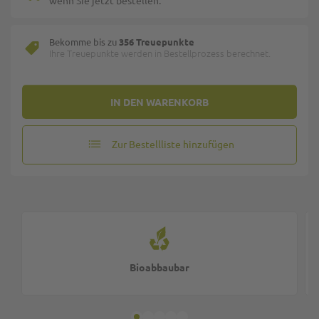
wenn Sie jetzt bestellen.
Bekomme bis zu
356 Treuepunkte
Ihre Treuepunkte werden in Bestellprozess berechnet.
IN DEN WARENKORB
Zur Bestellliste hinzufügen
Bioabbaubar