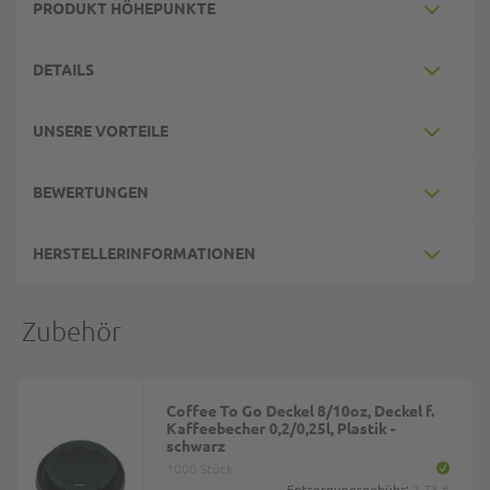
PRODUKT HÖHEPUNKTE
DETAILS
UNSERE VORTEILE
BEWERTUNGEN
HERSTELLERINFORMATIONEN
Zubehör
Coffee To Go Deckel 8/10oz, Deckel f.
Kaffeebecher 0,2/0,25l, Plastik -
schwarz
1000 Stück
Entsorgungsgebühr:
2,73 €