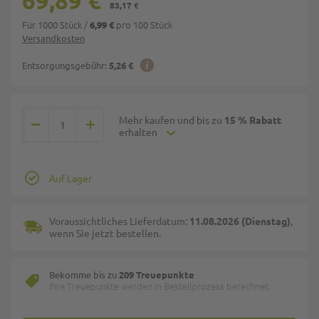
69,89 €
83,17 €
Für 1000 Stück
/
pro 100 Stück
6,99 €
Versandkosten
Entsorgungsgebühr:
5,26 €
Mehr kaufen und bis zu
15 % Rabatt
erhalten
Auf Lager
Voraussichtliches Lieferdatum:
11.08.2026 (Dienstag)
,
wenn Sie jetzt bestellen.
Bekomme bis zu
209 Treuepunkte
Ihre Treuepunkte werden in Bestellprozess berechnet.