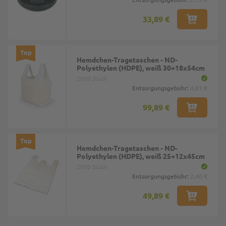
33,89 €
Top
Hemdchen-Tragetaschen - ND-
Polyethylen (HDPE), weiß 30+18x54cm
2000 Stück
Entsorgungsgebühr:
4,81 €
99,89 €
Top
Hemdchen-Tragetaschen - ND-
Polyethylen (HDPE), weiß 25+12x45cm
2000 Stück
Entsorgungsgebühr:
2,40 €
49,89 €