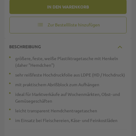
IN DEN WARENKORB
Zur Bestellliste hinzufügen
BESCHREIBUNG
größere, feste, weiße Plastiktragetasche mit Henkeln
(daher "Hemdchen")
sehr reißfeste Hochdruckfolie aus LDPE (HD / Hochdruck)
mit praktischem Abrißblock zum Aufhängen
ideal für Marktverkäufe auf Wochenmärkten, Obst- und
Gemüsegeschäften
leicht transparent Hemdchentragetaschen
im Einsatz bei Fleischereien, Käse- und Feinkostläden