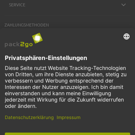
SERVICE
ZAHLUNGSMETHODEN
VERSANDARTEN
Facebook
Instagram
LinkedIn