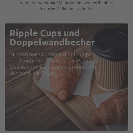
wiederverwendbare Mehrwegbecher aus Bambus
inklusive Silikonmanschette.
Ripple Cups und
Doppelwandbecher
Mit den hochwertigen Ripple Cups
und Doppelwandbechern in Premium-
Qualität von pack2go verbrennen Sie
sich nicht die Finger.