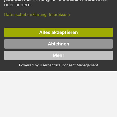
BESTELLPROZESS
SERVICE
ZAHLUNGSMETHODEN
VERSANDARTEN
Facebook
Instagram
LinkedIn