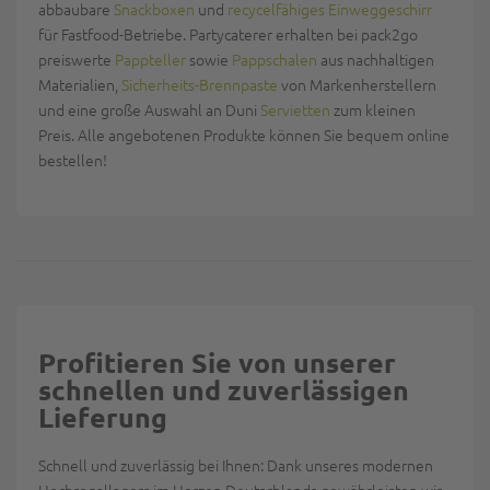
abbaubare
Snackboxen
und
recycelfähiges Einweggeschirr
für Fastfood-Betriebe. Partycaterer erhalten bei pack2go
preiswerte
Pappteller
sowie
Pappschalen
aus nachhaltigen
Materialien,
Sicherheits-Brennpaste
von Markenherstellern
und eine große Auswahl an Duni
Servietten
zum kleinen
Preis. Alle angebotenen Produkte können Sie bequem online
bestellen!
Profitieren Sie von unserer
schnellen und zuverlässigen
Lieferung
Schnell und zuverlässig bei Ihnen: Dank unseres modernen