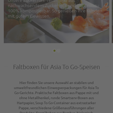
nachwachsendem Zuckerrohr und dadurch zu
100% kompostierbar. So genießen Ihre Kunden
mit gutem Gewissen.
Faltboxen für Asia To Go-Speisen
Hier finden Sie unsere Auswahl an stabilen und
umweltfreundlichen Einwegverpackungen für Asia To
Go-Gerichte. Praktische Faltboxen aus Pappe mit und
ohne Metallhenkel, runde Smartserv-Boxen aus
Hartpapier, Soup To Go-Container aus extrastarker
Pappe, verschiedene Größenausführungen aller
Produkte, Essstäbchen aus Bambus, biologisch