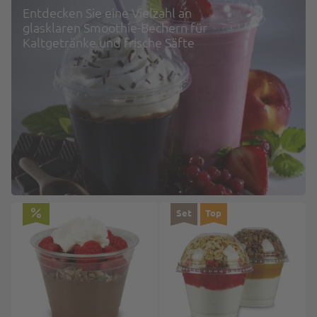
Entdecken Sie eine Vielzahl an
glasklaren Smoothie-Bechern für
Kaltgetränke und frische Säfte
Set
Top