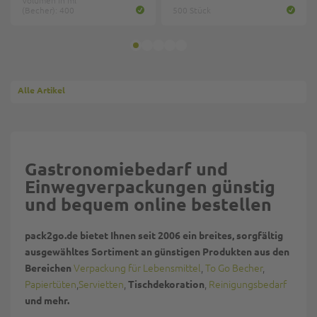
Volumen in ml
(Becher): 400
500 Stück
Alle Artikel
Gastronomiebedarf und
Einwegverpackungen günstig
und bequem online bestellen
pack2go.de bietet Ihnen seit 2006 ein breites, sorgfältig
ausgewähltes Sortiment an günstigen Produkten aus den
Verpackung für Lebensmittel
,
To Go Becher
,
Bereichen
Papiertüten
,
Servietten
,
,
Reinigungsbedarf
Tischdekoration
und mehr.