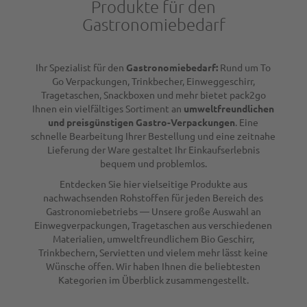
Produkte für den
Gastronomiebedarf
Ihr Spezialist für den
Gastronomiebedarf:
Rund um To
Go Verpackungen, Trinkbecher, Einweggeschirr,
Tragetaschen, Snackboxen und mehr bietet pack2go
Ihnen ein vielfältiges Sortiment an
umweltfreundlichen
und preisgünstigen Gastro-Verpackungen
. Eine
schnelle Bearbeitung Ihrer Bestellung und eine zeitnahe
Lieferung der Ware gestaltet Ihr Einkaufserlebnis
bequem und problemlos.
Entdecken Sie hier vielseitige Produkte aus
nachwachsenden Rohstoffen für jeden Bereich des
Gastronomiebetriebs — Unsere große Auswahl an
Einwegverpackungen, Tragetaschen aus verschiedenen
Materialien, umweltfreundlichem Bio Geschirr,
Trinkbechern, Servietten und vielem mehr lässt keine
Wünsche offen. Wir haben Ihnen die beliebtesten
Kategorien im Überblick zusammengestellt.