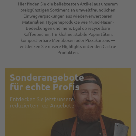
Hier finden Sie die beliebtesten Artikel aus unserem
preisgünstigen Sortiment an umweltfreundlichen
Einwegverpackungen aus wiederverwertbaren
Materialien, Hygieneprodukte wie Mund-Nasen-
Bedeckungen und mehr. Egal ob recycelbare
Kaffeebecher, Trinkhalme, stabile Papiertüten,
kompostierbare Menüboxen oder Pizzakartons —
entdecken Sie unsere Highlights unter den Gastro-
Produkten.
Sonderangebote
für echte Profis
Entdecken Sie jetzt unsere
reduzierten Top-Angebote