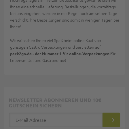
Hochregallagers im Herzen Deutschlands gewährleisten wir
Ihnen eine schnelle Lieferung. Bestellungen, die vormittags
bei uns eingehen, werden in der Regel noch am selben Tage
verschickt. Ihre Bestellungen sind somit in wenigen Tagen bei
Ihnen!
Wir wünschen Ihnen viel Spaß beim online Kauf von
günstigen Gastro Verpackungen und Servietten auf
für
pack2go.de - der Nummer 1 für online-Verpackungen
Lebensmittel und Gastronomie!
NEWSLETTER ABONNIEREN UND 10€
GUTSCHEIN SICHERN
E-Mail Adresse
ABONNIE