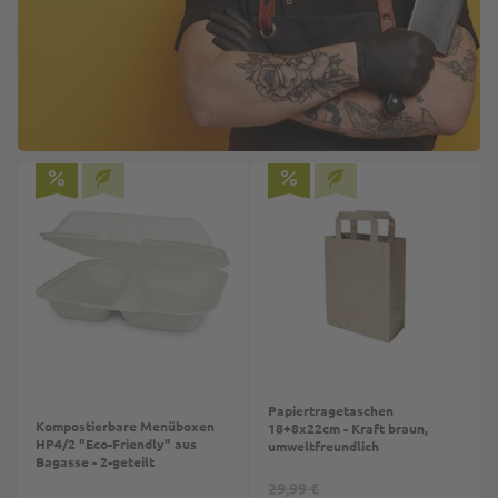
Papiertragetaschen
Kompostierbare Menüboxen
18+8x22cm - Kraft braun,
HP4/2 "Eco-Friendly" aus
umweltfreundlich
Bagasse - 2-geteilt
29,99 €