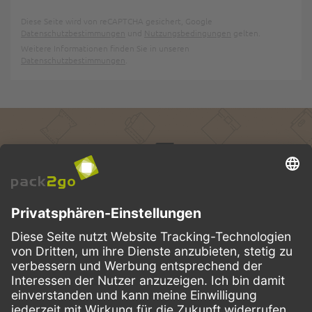
Diese Seite wird von reCAPTCHA gesichert, Google
Datenschutzbestimmungen
und
Nutzungsbedingungen
gelten.
Weitere Informationen finden Sie in unseren
Datenschutzbestimmungen
.
Treuepunkte
Vorteile sichern mit dem Pack2Go-Treueprogramm.
PACK2GO