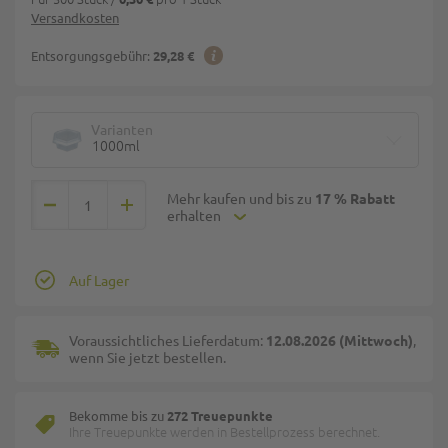
Versandkosten
Entsorgungsgebühr:
29,28 €
Varianten
1000ml
Mehr kaufen und bis zu
17 % Rabatt
erhalten
Auf Lager
Voraussichtliches Lieferdatum:
12.08.2026 (Mittwoch)
,
wenn Sie jetzt bestellen.
Bekomme bis zu
272 Treuepunkte
Ihre Treuepunkte werden in Bestellprozess berechnet.