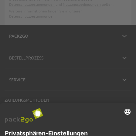
Datenschutzbestimmungen
und
Nutzungsbedingungen
gelten.
Weitere Informationen finden Sie in unseren
Datenschutzbestimmungen
.
PACK2GO
BESTELLPROZESS
SERVICE
ZAHLUNGSMETHODEN