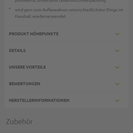
preiswerte, universelle Lebensmittelverpackung
wird gern zum Aufbewahren unterschiedlichster Dinge im
Haushalt wiederverwendet
PRODUKT HÖHEPUNKTE
DETAILS
UNSERE VORTEILE
BEWERTUNGEN
HERSTELLERINFORMATIONEN
Zubehör