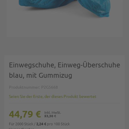
Zum Anfang der Bildgalerie springen
Einwegschuhe, Einweg-Überschuhe
blau, mit Gummizug
Produktnummer
P2G5668
Seien Sie der Erste, der dieses Produkt bewertet
44,79 €
53,30 €
Für 2000 Stück
/
pro 100 Stück
2,24 €