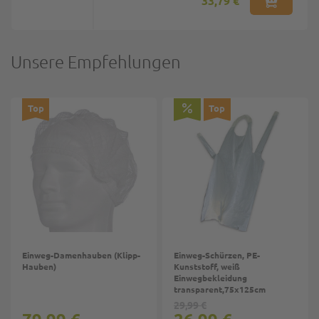
33,79 €
Unsere Empfehlungen
Top
Top
Einweg-Damenhauben (Klipp-
Einweg-Schürzen, PE-
Hauben)
Kunststoff, weiß
Einwegbekleidung
transparent,75x125cm
29,99 €