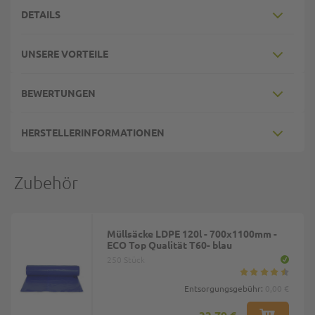
DETAILS
UNSERE VORTEILE
BEWERTUNGEN
HERSTELLERINFORMATIONEN
Zubehör
Müllsäcke LDPE 120l - 700x1100mm -
ECO Top Qualität T60- blau
250 Stück
Entsorgungsgebühr:
0,00 €