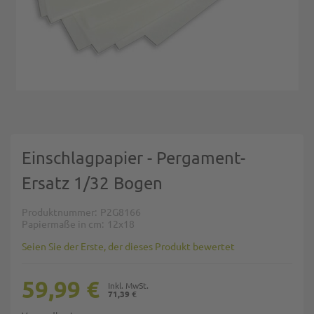
Zum Anfang der Bildgalerie springen
Einschlagpapier - Pergament-
Ersatz 1/32 Bogen
Produktnummer
P2G8166
Papiermaße in cm
12x18
Seien Sie der Erste, der dieses Produkt bewertet
59,99 €
71,39 €