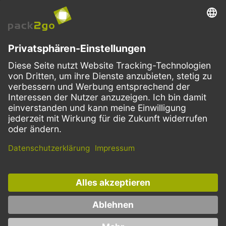
VERSANDARTEN
Facebook
Instagram
LinkedIn
Dieses Angebot ist ausschließlich für Gastronomie, Handel, Industrie,
Handwerk, öffentliche Einrichtungen und die freien Berufe bestimmt.