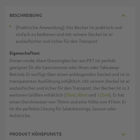
BESCHREIBUNG
[Praktische Anwendung]: Der Becher ist praktisch und
einfach zu bedienen und mit seinem Deckel ist er
auslaufsicher und sicher für den Transport
Eigenschaften:
Dieser runde, klare Dressingbecher aus PET ist perfekt
geeignet für die Gastronomie oder Ihren oder Takeaway-
Betrieb. Er verfügt über einen anhängenden Deckel und ist in
transparenter Ausführung erhältlich. Mit seinem Deckel ist er
auslaufsicher und sicher für den Transport. Der Becher ist in 3
weiteren Größen erhältlich (
50ml
,
80ml
und
125ml
). Er hat
einen Durchmesser von 70mm und eine Höhe von 47mm. Er
ist die perfekte Lösung für Salatdressings, Saucen oder
Aufstriche.
PRODUKT HÖHEPUNKTE