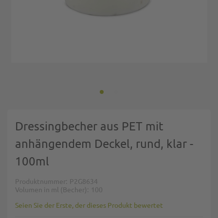
Zum Anfang der Bildgalerie springen
Dressingbecher aus PET mit
anhängendem Deckel, rund, klar -
100ml
Produktnummer
P2G8634
Volumen in ml (Becher)
100
Seien Sie der Erste, der dieses Produkt bewertet