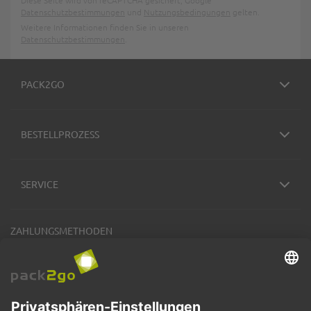
Diese Seite wird von reCAPTCHA gesichert, Google
Datenschutzbestimmungen
und
Nutzungsbedingungen
gelten.
Weitere Informationen finden Sie in unseren
Datenschutzbestimmungen
.
PACK2GO
BESTELLPROZESS
SERVICE
ZAHLUNGSMETHODEN