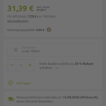
31,39 €
37,35 €
Für 405 Stück
/
pro 100 Stück
7,75 €
Versandkosten
Entsorgungsgebühr:
6,04 €
Varianten
rund, 100ml
Mehr kaufen und bis zu
20 % Rabatt
erhalten
Auf Lager
Voraussichtliches Lieferdatum:
12.08.2026 (Mittwoch)
,
wenn Sie jetzt bestellen.