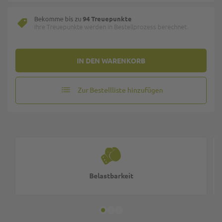
Bekomme bis zu
94 Treuepunkte
Ihre Treuepunkte werden in Bestellprozess berechnet.
IN DEN WARENKORB
Zur Bestellliste hinzufügen
Belastbarkeit