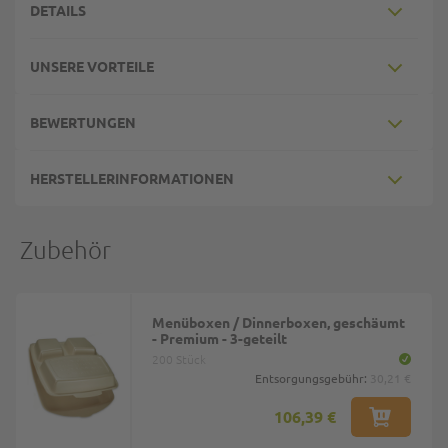
DETAILS
UNSERE VORTEILE
BEWERTUNGEN
HERSTELLERINFORMATIONEN
Zubehör
Menüboxen / Dinnerboxen, geschäumt
- Premium - 3-geteilt
200 Stück
Entsorgungsgebühr:
30,21 €
106,39 €