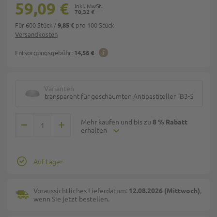
59,09 €
70,32 €
Für 600 Stück
/
pro 100 Stück
9,85 €
Versandkosten
Entsorgungsgebühr:
14,56 €
Varianten
transparent für geschäumten Antipastiteller "B3-Schale" 
Mehr kaufen und bis zu
8 % Rabatt
erhalten
Auf Lager
Voraussichtliches Lieferdatum:
12.08.2026 (Mittwoch)
,
wenn Sie jetzt bestellen.