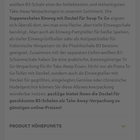
weißen B3-Schale eine der beliebtesten und vielseitigsten
Take Away-Verpackungen in unserem Sortiment. Die
Suppenschalen Einweg mit Deckel für Soup To Go
eignen
sich überall dort, wo man eine flache, aber tiefe Einwegschale
benötigt. Aber auch als Einweg-Partyteller für heiße Speisen,
als tiefer Einweg-Grillteller oder als Antipastiteller für
italienische Vorspeisen ist die Plastikschale B3 bestens
geeignet. Zusammen mit der separaten tiefen weißen B3-
Schaumschale
haben Sie eine praktische, kostengünstige To
Go-Verpackung für Ihr Take Away-Essen. Nicht nur als Pasta To
Go-Teller mit Deckel, sondern auch als Einwegteller mit
Deckel für gegrilltes, eingelegtes Gemüse oder chinesische
Nudelgerichte können Sie diese Allzweckverpackung
wunderbar nutzen.
pack2go bietet Ihnen die Deckel für
geschäumte B3-Schalen als Take Away-Verpackung zu
günstigen online-Preisen!
PRODUKT HÖHEPUNKTE