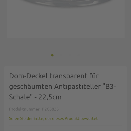
Zum Anfang der Bildgalerie springen
Dom-Deckel transparent für
geschäumten Antipastiteller "B3-
Schale" - 22,5cm
Produktnummer
P2G5825
Seien Sie der Erste, der dieses Produkt bewertet