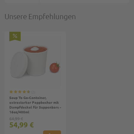
Unsere Empfehlungen
2
Soup To Go-Container,
extrastarker Pappbecher mit
Dampfdeckel für Suppenbars -
16oz/400ml
64,99 €
54,99 €