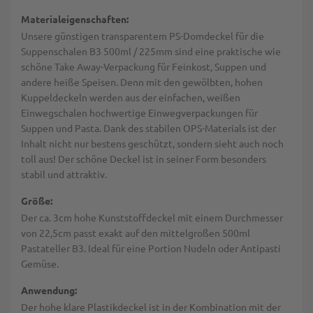
Materialeigenschaften:
Unsere günstigen transparentem PS-Domdeckel für die
Suppenschalen B3 500ml / 225mm sind eine praktische wie
schöne Take Away-Verpackung für Feinkost, Suppen und
andere heiße Speisen. Denn mit den gewölbten, hohen
Kuppeldeckeln werden aus der einfachen, weißen
Einwegschalen hochwertige
Einwegverpackungen für
Suppen und Pasta. Dank des stabilen OPS-Materials ist der
Inhalt nicht nur bestens geschützt, sondern sieht auch noch
toll aus! Der schöne Deckel ist in seiner Form besonders
stabil und attraktiv.
Größe:
Der ca. 3cm hohe Kunststoffdeckel mit einem Durchmesser
von 22,5cm passt exakt auf den mittelgroßen 500ml
Pastateller B3. Ideal für eine Portion Nudeln oder Antipasti
Gemüse.
Anwendung:
Der hohe klare Plastikdeckel ist in der Kombination mit der