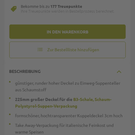
Bekomme bis zu
177 Treuepunkte
Ihre Treuepunkte werden in Bestellprozess berechnet.
IN DEN WARENKORB
Zur Bestellliste hinzufügen
BESCHREIBUNG
günstiger, runder hoher Deckel zu Einweg-Suppenteller
aus Schaumstoff
225mm großer Deckel für die
B3-Schale, Schaum-
Polystyrol-Suppen-Verpackung
formschöner, hochtransparenter Kuppeldeckel 3cm hoch
Take Away-Verpackung für italienische Feinkost und
warme Speisen