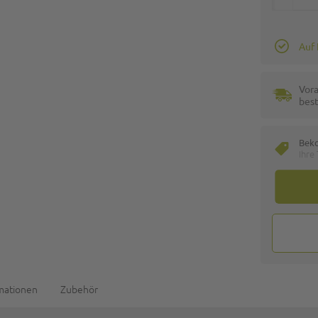
Auf
Vora
best
Bek
Ihre
rmationen
Zubehör