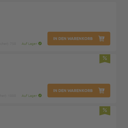
IN DEN WARENKORB
cher): 750
Auf Lager
IN DEN WARENKORB
her): 1000
Auf Lager