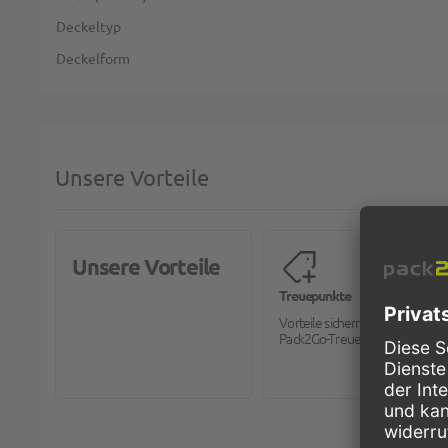
Deckeltyp
Deckelform
Unsere Vorteile
Unsere Vorteile
Treuepunkte
Vorteile sichern mit dem
Pack2Go-Treueprogramm.