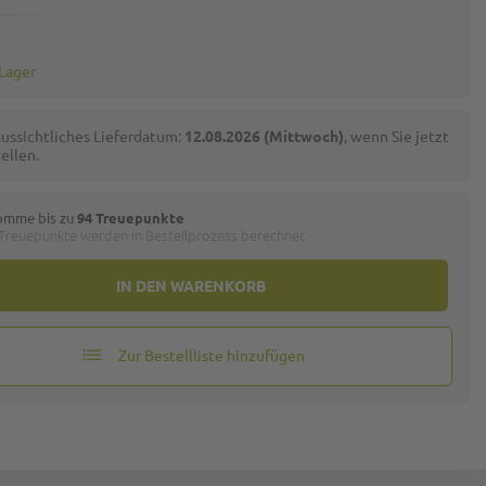
 Lager
ussichtliches Lieferdatum:
12.08.2026 (Mittwoch)
, wenn Sie jetzt
ellen.
omme bis zu
94 Treuepunkte
 Treuepunkte werden in Bestellprozess berechnet.
IN DEN WARENKORB
Zur Bestellliste hinzufügen