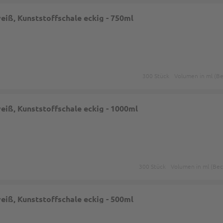
iß, Kunststoffschale eckig - 750ml
300 Stück
Volumen in ml (Be
iß, Kunststoffschale eckig - 1000ml
300 Stück
Volumen in ml (Bec
iß, Kunststoffschale eckig - 500ml