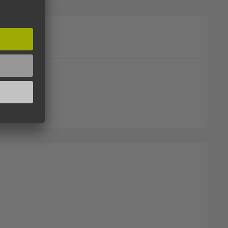
G6166, P2G6167, P2G6168)