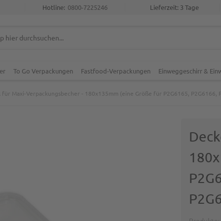
Hotline:
0800-7225246
Lieferzeit: 3 Tage
er
To Go Verpackungen
Fastfood-Verpackungen
Einweggeschirr & Ei
 für Maxi-Verpackungsbecher - 180x135mm (eine Größe für P2G6165, P2G6166,
Deck
180x
P2G6
P2G6
Produktn