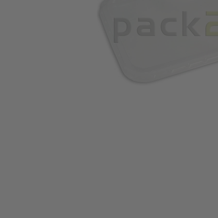
Zum Anfang der Bildgalerie springen