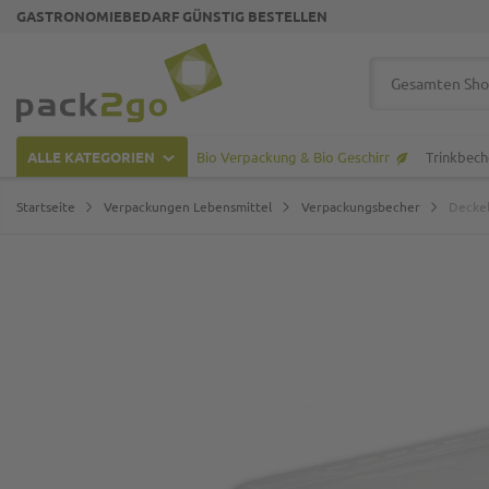
GASTRONOMIEBEDARF GÜNSTIG BESTELLEN
Zur Startseite
Suche
ALLE KATEGORIEN
Bio Verpackung & Bio Geschirr
Trinkbech
Startseite
Verpackungen Lebensmittel
Verpackungsbecher
Deckel
Zum Ende der Bildgalerie springen