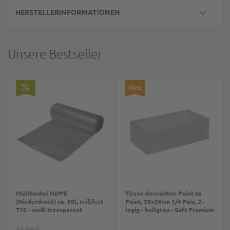
HERSTELLERINFORMATIONEN
Unsere Bestseller
Neu
Müllbeutel HDPE
Tissue-Servietten Point to
(Niederdruck) ca. 60l, reißfest
Point, 38x38cm 1/4 Falz, 2-
T10 - weiß transparent
lagig - hellgrau - Soft Premium
15,99 €