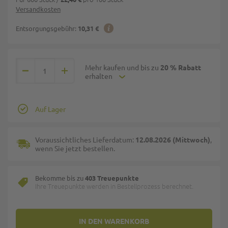
Versandkosten
Entsorgungsgebühr:
10,31 €
Mehr kaufen und bis zu
20 % Rabatt
erhalten
Auf Lager
Voraussichtliches Lieferdatum:
12.08.2026 (Mittwoch)
,
wenn Sie jetzt bestellen.
Bekomme bis zu
403 Treuepunkte
Ihre Treuepunkte werden in Bestellprozess berechnet.
IN DEN WARENKORB