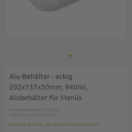
Zum Anfang der Bildgalerie springen
Alu-Behälter - eckig
202x137x50mm, 940ml,
Alubehälter für Menüs
Produktnummer
P2G8507
Maße in cm
20,2x13,7x5
Seien Sie der Erste, der dieses Produkt bewertet