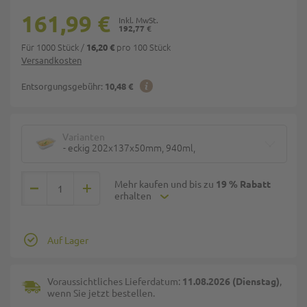
161,99 €
192,77 €
Für 1000 Stück
/
pro 100 Stück
16,20 €
Versandkosten
Entsorgungsgebühr:
10,48 €
Varianten
- eckig 202x137x50mm, 940ml,
Mehr kaufen und bis zu
19 % Rabatt
erhalten
Auf Lager
Voraussichtliches Lieferdatum:
11.08.2026 (Dienstag)
,
wenn Sie jetzt bestellen.