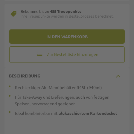
Bekomme bis zu
485 Treuepunkte
Ihre Treuepunkte werden in Bestellprozess berechnet.
IN DEN WARENKORB
Zur Bestellliste hinzufügen
BESCHREIBUNG
Rechteckiger Alu-Menübehälter R45L (940ml)
Für Take-Away und Lieferungen, auch von fettigen
Speisen, hervorragend geeignet
Ideal kombinierbar mit
alukaschiertem Kartondeckel