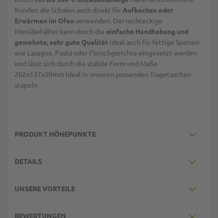
Kunden die Schalen auch direkt für
Aufbacken oder
Erwärmen im Ofen
verwenden. Der rechteckige
Menübehälter kann durch die
einfache Handhabung und
gewohnte, sehr gute Qualität
ideal auch für fettige Speisen
wie Lasagne, Pasta oder Fleischgerichte eingesetzt werden
und lässt sich durch die stabile Form und Maße
202x137x50mm ideal in unseren passenden Tragetaschen
stapeln.
PRODUKT HÖHEPUNKTE
DETAILS
UNSERE VORTEILE
BEWERTUNGEN