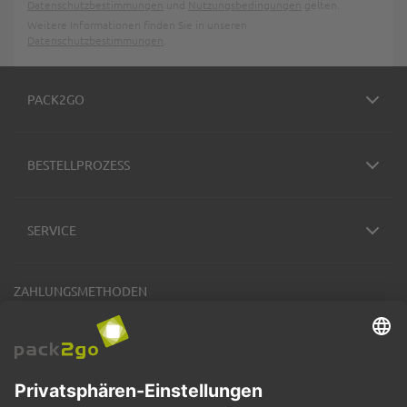
Datenschutzbestimmungen
und
Nutzungsbedingungen
gelten.
Weitere Informationen finden Sie in unseren
Datenschutzbestimmungen
.
PACK2GO
BESTELLPROZESS
SERVICE
ZAHLUNGSMETHODEN
VERSANDARTEN