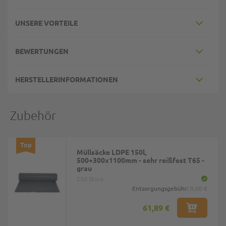
UNSERE VORTEILE
BEWERTUNGEN
HERSTELLERINFORMATIONEN
Zubehör
Top
Müllsäcke LDPE 150l,
500+300x1100mm - sehr reißfest T65 -
grau
250 Stück
Entsorgungsgebühr:
0,00 €
61,89 €