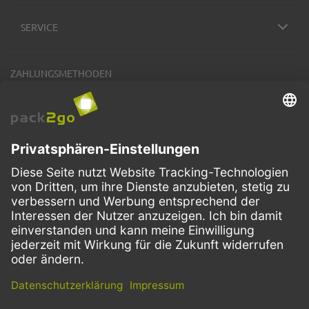
SERVICE
ZAHLUNGSMETHODEN
VERSANDARTEN
Facebook
Instagram
LinkedIn