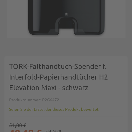
Zum Anfang der Bildgalerie springen
TORK-Falthandtuch-Spender f.
Interfold-Papierhandtücher H2
Elevation Maxi - schwarz
Produktnummer
P2G6472
Seien Sie der Erste, der dieses Produkt bewertet
51,88 €