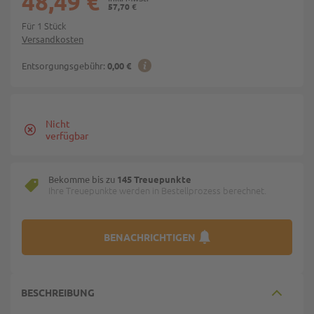
48,49 €
57,70 €
Für 1 Stück
Versandkosten
Entsorgungsgebühr:
0,00 €
Nicht
verfügbar
Bekomme bis zu
145 Treuepunkte
Ihre Treuepunkte werden in Bestellprozess berechnet.
BENACHRICHTIGEN
BESCHREIBUNG