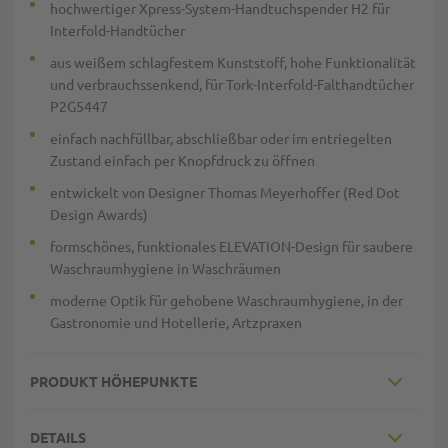
hochwertiger Xpress-System-Handtuchspender H2 für
Interfold-Handtücher
aus weißem schlagfestem Kunststoff, hohe Funktionalität
und verbrauchssenkend, für Tork-Interfold-Falthandtücher
P2G5447
einfach nachfüllbar, abschließbar oder im entriegelten
Zustand einfach per Knopfdruck zu öffnen
entwickelt von Designer Thomas Meyerhoffer (Red Dot
Design Awards)
formschönes, funktionales ELEVATION-Design für saubere
Waschraumhygiene in Waschräumen
moderne Optik für gehobene Waschraumhygiene, in der
Gastronomie und Hotellerie, Artzpraxen
PRODUKT HÖHEPUNKTE
DETAILS