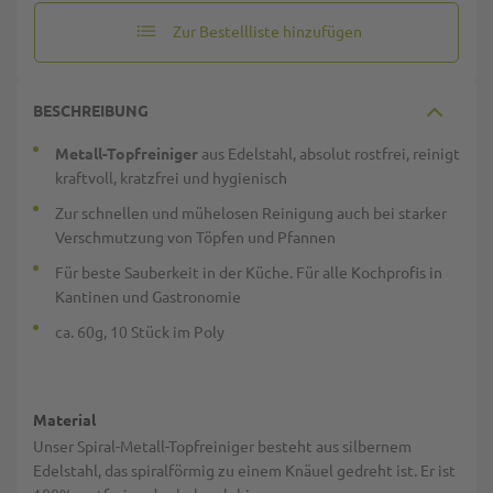
Zur Bestellliste hinzufügen
BESCHREIBUNG
Metall-Topfreiniger
aus Edelstahl, absolut rostfrei, reinigt
kraftvoll, kratzfrei und hygienisch
Zur schnellen und mühelosen Reinigung auch bei starker
Verschmutzung von Töpfen und Pfannen
Für beste Sauberkeit in der Küche. Für alle Kochprofis in
Kantinen und Gastronomie
ca. 60g, 10 Stück im Poly
Material
Unser Spiral-Metall-Topfreiniger besteht aus silbernem
Edelstahl, das spiralförmig zu einem Knäuel gedreht ist. Er ist