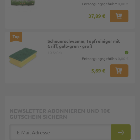
Entsorgungsgebühr:
0,00 €
37,89 €
Top
Scheuerschwamm, Topfreiniger mit
Griff, gelb-grün - groß
10 Stück
Entsorgungsgebühr:
0,00 €
5,69 €
NEWSLETTER ABONNIEREN UND 10€
GUTSCHEIN SICHERN
E-Mail Adresse
ABONNIE