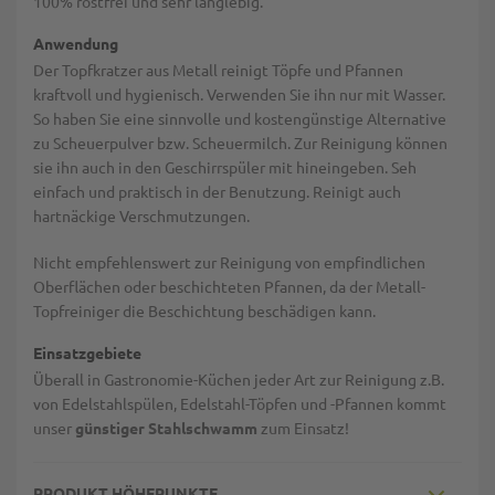
100% rostfrei und sehr langlebig.
Anwendung
Der Topfkratzer aus Metall reinigt Töpfe und Pfannen
kraftvoll und hygienisch. Verwenden Sie ihn nur mit Wasser.
So haben Sie eine sinnvolle und kostengünstige Alternative
zu Scheuerpulver bzw. Scheuermilch. Zur Reinigung können
sie ihn auch in den Geschirrspüler mit hineingeben. Seh
einfach und praktisch in der Benutzung. Reinigt auch
hartnäckige Verschmutzungen.
Nicht empfehlenswert zur Reinigung von empfindlichen
Oberflächen oder beschichteten Pfannen, da der Metall-
Topfreiniger die Beschichtung beschädigen kann.
Einsatzgebiete
Überall in Gastronomie-Küchen jeder Art zur Reinigung z.B.
von Edelstahlspülen, Edelstahl-Töpfen und -Pfannen kommt
unser
günstiger Stahlschwamm
zum Einsatz!
PRODUKT HÖHEPUNKTE