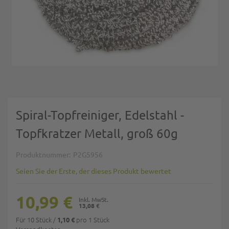
Zum Anfang der Bildgalerie springen
Spiral-Topfreiniger, Edelstahl -
Topfkratzer Metall, groß 60g
Produktnummer
P2G5956
Seien Sie der Erste, der dieses Produkt bewertet
10,99 €
13,08 €
Für 10 Stück
/
pro 1 Stück
1,10 €