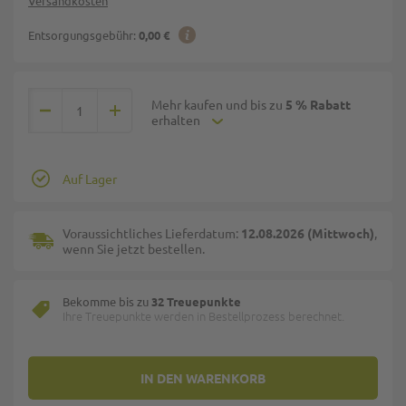
Versandkosten
Entsorgungsgebühr:
0,00 €
Mehr kaufen und bis zu
5 % Rabatt
erhalten
Auf Lager
Voraussichtliches Lieferdatum:
12.08.2026 (Mittwoch)
,
wenn Sie jetzt bestellen.
Bekomme bis zu
32 Treuepunkte
Ihre Treuepunkte werden in Bestellprozess berechnet.
IN DEN WARENKORB