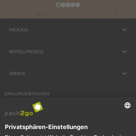
PACK2GO
BESTELLPROZESS
SERVICE
ZAHLUNGSMETHODEN
VERSANDARTEN