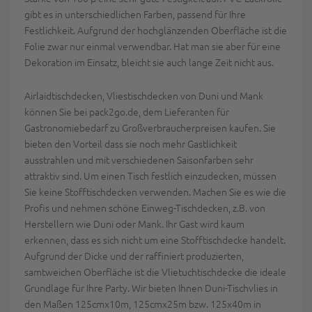
gibt es in unterschiedlichen Farben, passend für Ihre
Festlichkeit. Aufgrund der hochglänzenden Oberfläche ist die
Folie zwar nur einmal verwendbar. Hat man sie aber für eine
Dekoration im Einsatz, bleicht sie auch lange Zeit nicht aus.
Airlaidtischdecken, Vliestischdecken von Duni und Mank
können Sie bei pack2go.de, dem Lieferanten für
Gastronomiebedarf zu Großverbraucherpreisen kaufen. Sie
bieten den Vorteil dass sie noch mehr Gastlichkeit
ausstrahlen und mit verschiedenen Saisonfarben sehr
attraktiv sind. Um einen Tisch festlich einzudecken, müssen
Sie keine Stofftischdecken verwenden. Machen Sie es wie die
Profis und nehmen schöne Einweg-Tischdecken, z.B. von
Herstellern wie Duni oder Mank. Ihr Gast wird kaum
erkennen, dass es sich nicht um eine Stofftischdecke handelt.
Aufgrund der Dicke und der raffiniert produzierten,
samtweichen Oberfläche ist die Vlietuchtischdecke die ideale
Grundlage für Ihre Party. Wir bieten Ihnen Duni-Tischvlies in
den Maßen 125cmx10m, 125cmx25m bzw. 125x40m in