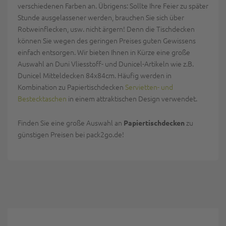
verschiedenen Farben an. Übrigens: Sollte Ihre Feier zu später
Stunde ausgelassener werden, brauchen Sie sich über
Rotweinflecken, usw. nicht ärgern! Denn die Tischdecken
können Sie wegen des geringen Preises guten Gewissens
einfach entsorgen. Wir bieten Ihnen in Kürze eine große
Auswahl an Duni Vliesstoff- und Dunicel-Artikeln wie z.B.
Dunicel Mitteldecken 84x84cm. Häufig werden in
Kombination zu Papiertischdecken
Servietten- und
Bestecktaschen
in einem attraktischen Design verwendet.
Finden Sie eine große Auswahl an
zu
Papiertischdecken
günstigen Preisen bei pack2go.de!