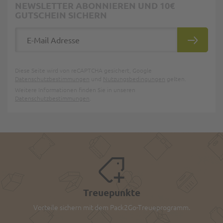
NEWSLETTER ABONNIEREN UND 10€
GUTSCHEIN SICHERN
E-Mail Adresse
ABONNIE
Diese Seite wird von reCAPTCHA gesichert, Google
Datenschutzbestimmungen
und
Nutzungsbedingungen
gelten.
Weitere Informationen finden Sie in unseren
Datenschutzbestimmungen
.
Treuepunkte
Vorteile sichern mit dem Pack2Go-Treueprogramm.