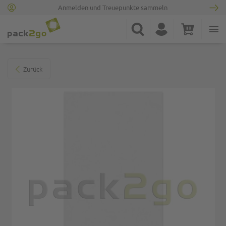
Anmelden und Treuepunkte sammeln
Zur Startseite
Suche
Konto
Warenkorb
Minicart
Zum Ende der Bildgalerie springen
Zurück