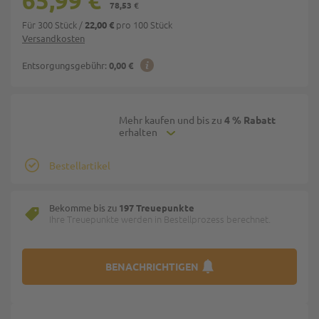
65,99 €
78,53 €
Für 300 Stück
/
pro 100 Stück
22,00 €
Versandkosten
Entsorgungsgebühr:
0,00 €
Mehr kaufen und bis zu
4 % Rabatt
erhalten
Bestellartikel
Bekomme bis zu
197 Treuepunkte
Ihre Treuepunkte werden in Bestellprozess berechnet.
BENACHRICHTIGEN