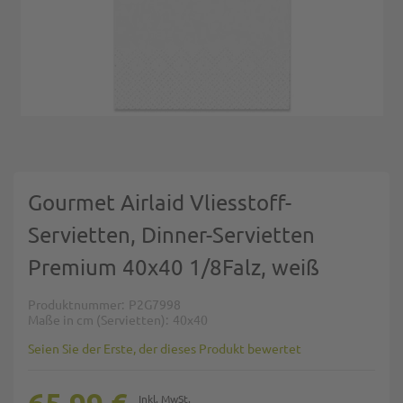
Zum Anfang der Bildgalerie springen
Gourmet Airlaid Vliesstoff-
Servietten, Dinner-Servietten
Premium 40x40 1/8Falz, weiß
Produktnummer
P2G7998
Maße in cm (Servietten)
40x40
Seien Sie der Erste, der dieses Produkt bewertet