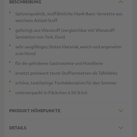
BESCHREIBUNG
Spitzenqualität, stoffähnliche Mank-Basic-Serviette aus
weichem Airlaid-Stoff
gefertigt aus Vliesstoff (vergleichbar mit Vliesstoff-
Servietten von Tork, Duni)
sehr saugfähiges, festes Material, weich und angenehm
zum Mund
für die gehobene Gastronomie und Hotellerie
ersetzt preiswert teure Stoffservietten als Tafeldeko
schöne, textilartige Tischdekoration für den Sommer
unterverpackt in Päckchen á 50 Stück
PRODUKT HÖHEPUNKTE
DETAILS