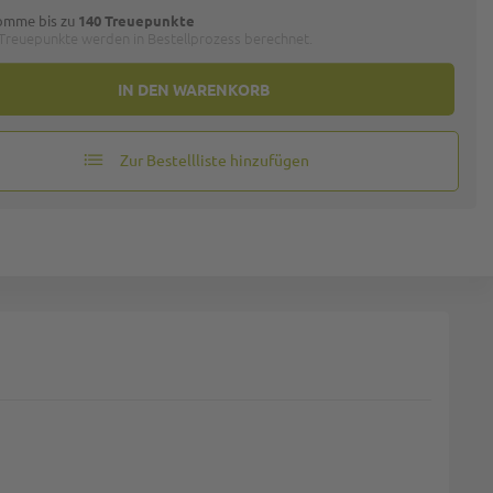
omme bis zu
140 Treuepunkte
 Treuepunkte werden in Bestellprozess berechnet.
IN DEN WARENKORB
Zur Bestellliste hinzufügen