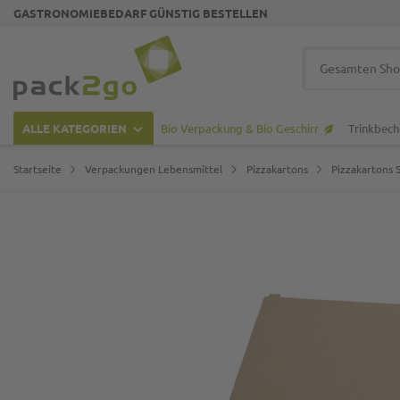
GASTRONOMIEBEDARF GÜNSTIG BESTELLEN
Zur Startseite
Suche
ALLE KATEGORIEN
Bio Verpackung & Bio Geschirr
Trinkbech
Startseite
Verpackungen Lebensmittel
Pizzakartons
Pizzakartons 
Zum Ende der Bildgalerie springen