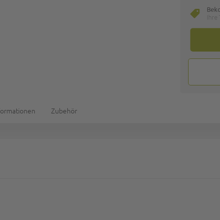
Bek
Ihre
formationen
Zubehör