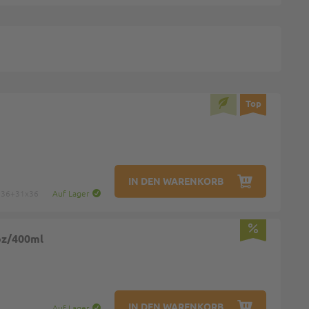
Top
IN DEN WARENKORB
: 36+31x36
Auf Lager
oz/400ml
IN DEN WARENKORB
Auf Lager