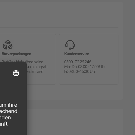
Bioverpackungen
Kundenservice
Pack2go bietet Ihnen eine
0800 - 72 25 246
große Auswahl an biologisch
Mo - Do: 08:00 - 17:00 Uhr
abbaubarem Geschirr und
Fr: 08:00 - 15:00 Uhr
Besteck.