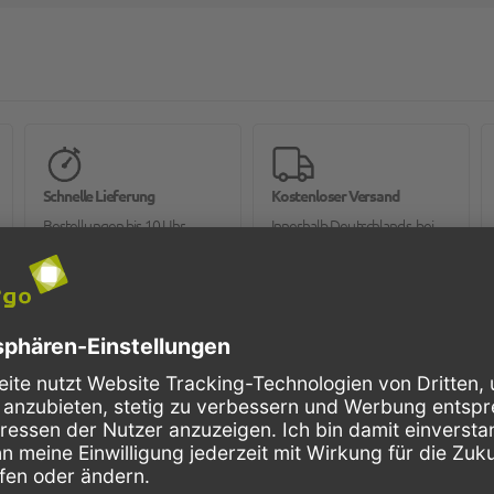
Schnelle Lieferung
Kostenloser Versand
Bestellungen bis 10 Uhr,
Innerhalb Deutschlands, bei
werden in der Regel noch am
Bestellungen ab 150,- Euro
selben Tag verschickt.
Netto-Warenwert.