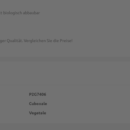
t biologisch abbaubar
er Qualität. Vergleichen Sie die Preise!
P2G7406
Cuboxale
Vegetale