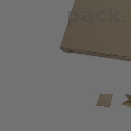
Zum Anfang der Bildgalerie springen