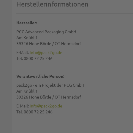
Herstellerinformationen
Diese S
BE
Hersteller:
PCG Advanced Packaging GmbH
Am Knühl 1
39326 Hohe Börde / OT Hermsdorf
E-Mail:
info@pack2go.de
Tel. 0800 72 25 246
Verantwortliche Person:
pack2go - ein Projekt der PCG GmbH
Am Knühl 1
39326 Hohe Börde / OT Hermsdorf
E-Mail:
info@pack2go.de
Tel. 0800 72 25 246