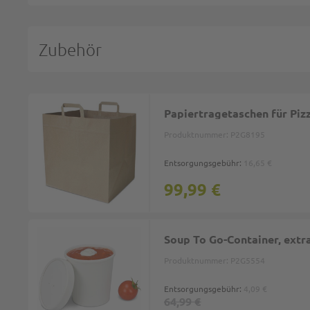
Zubehör
Papiertragetaschen für Piz
Produktnummer:
P2G8195
Entsorgungsgebühr:
16,65 €
99,99 €
Soup To Go-Container, ext
Produktnummer:
P2G5554
Entsorgungsgebühr:
4,09 €
64,99 €