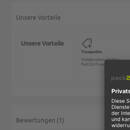
Unsere Vorteile
Unsere Vorteile
Treuepunkte
Vorteile sichern mit dem
Pack2Go-Treueprogramm.
Bewertungen
1