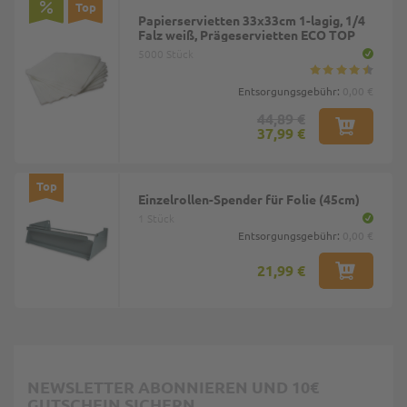
Top
Papierservietten 33x33cm 1-lagig, 1/4
Falz weiß, Prägeservietten ECO TOP
5000 Stück
Entsorgungsgebühr:
0,00 €
44,89 €
37,99 €
Top
Einzelrollen-Spender für Folie (45cm)
1 Stück
Entsorgungsgebühr:
0,00 €
21,99 €
NEWSLETTER ABONNIEREN UND 10€
GUTSCHEIN SICHERN