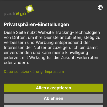
VERSANDARTEN
Facebook
Instagram
LinkedIn
Dieses Angebot ist ausschließlich für Gastronomie, Handel, Industrie,