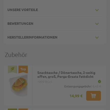
UNSERE VORTEILE
BEWERTUNGEN
HERSTELLERINFORMATIONEN
Zubehör
Top
Snacktasche / Dönertasche, 2-seitig
offen, groß, Perga-Ersatz fettdicht
1000 Stück
Entsorgungsgebühr:
0,43 €
14,99 €