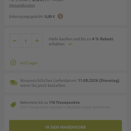
Versandkosten
Entsorgungsgebühr:
0,00 €
Mehr kaufen und bis zu
4 % Rabatt
erhalten
Auf Lager
Voraussichtliches Lieferdatum:
11.08.2026 (Dienstag)
,
wenn Sie jetzt bestellen.
Bekomme bis zu
176 Treuepunkte
Ihre Treuepunkte werden in Bestellprozess berechnet.
IN DEN WARENKORB