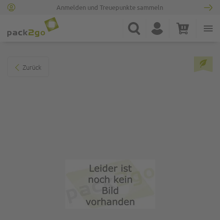
Anmelden und Treuepunkte sammeln
Zur Startseite
Suche
Konto
Warenkorb
Minicart
Zum Ende der Bildgalerie springen
Zurück