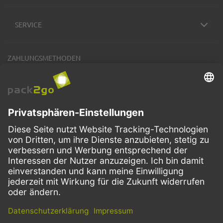
SERVICE
ZAHLUNGSMETHODEN
VERSANDARTEN
Facebook
Instagram
LinkedIn