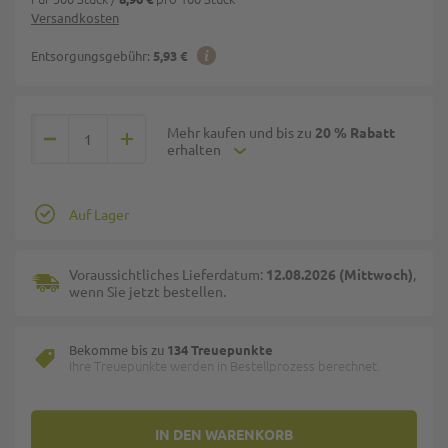
Versandkosten
Entsorgungsgebühr:
5,93 €
Mehr kaufen und bis zu
20 % Rabatt
erhalten
Auf Lager
Voraussichtliches Lieferdatum:
12.08.2026 (Mittwoch)
,
wenn Sie jetzt bestellen.
Bekomme bis zu
134 Treuepunkte
Ihre Treuepunkte werden in Bestellprozess berechnet.
IN DEN WARENKORB