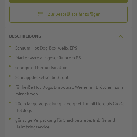
Zur Bestellliste hinzufügen
BESCHREIBUNG
Schaum-Hot-Dog-Box, weiß, EPS
Markenware aus geschäumtem PS
sehr gute Thermo-Isolation
Schnappdeckel schließt gut
für heiße Hot-Dogs, Bratwurst, Wiener im Brötchen zum
mitnehmen
20cm lange Verpackung - geeignet für mittlere bis Große
Hotdogs
günstige Verpackung für Snackbetriebe, Imbiße und
Heimbringservice