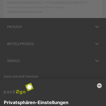
Datenschutzbestimmungen
und
Nutzungsbedingungen
gelten.
Weitere Informationen finden Sie in unseren
Datenschutzbestimmungen
.
PACK2GO
BESTELLPROZESS
SERVICE
ZAHLUNGSMETHODEN
VERSANDARTEN