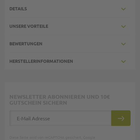
DETAILS
UNSERE VORTEILE
BEWERTUNGEN
HERSTELLERINFORMATIONEN
NEWSLETTER ABONNIEREN UND 10€
GUTSCHEIN SICHERN
E-Mail Adresse
ABONNIE
Diese Seite wird von reCAPTCHA gesichert, Google