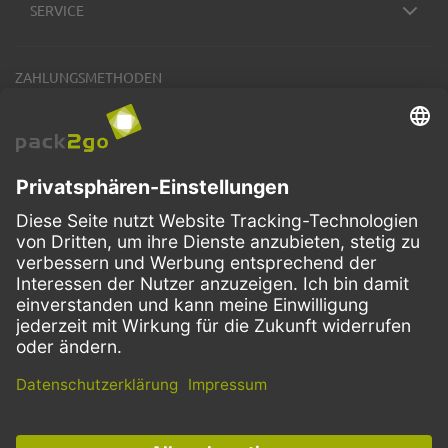
SERVICE
ZAHLUNGSMETHODEN
VERSANDARTEN
Facebook
Instagram
LinkedIn