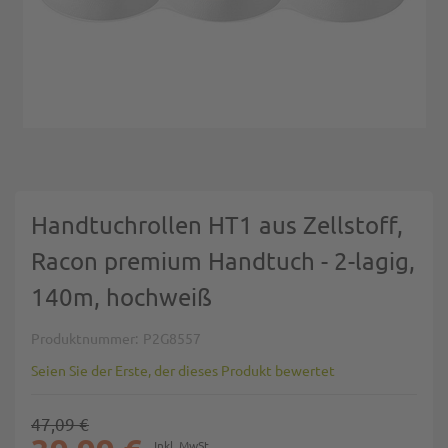
Zum Anfang der Bildgalerie springen
Handtuchrollen HT1 aus Zellstoff,
Racon premium Handtuch - 2-lagig,
140m, hochweiß
Produktnummer
P2G8557
Seien Sie der Erste, der dieses Produkt bewertet
47,09 €