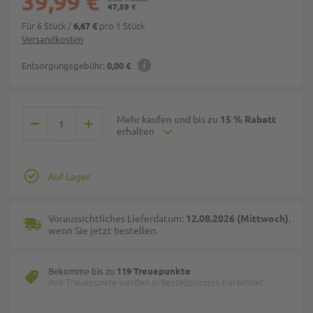
39,99 €
47,59 €
Für 6 Stück
/
pro 1 Stück
6,67 €
Versandkosten
Entsorgungsgebühr:
0,00 €
Mehr kaufen und bis zu
15 % Rabatt
erhalten
Auf Lager
Voraussichtliches Lieferdatum:
12.08.2026 (Mittwoch)
,
wenn Sie jetzt bestellen.
Bekomme bis zu
119 Treuepunkte
Ihre Treuepunkte werden in Bestellprozess berechnet.