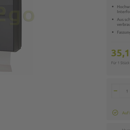
Hochwe
Interfo
Aus sc
verbra
Fassun
35,1
Für 1 Stück
Auf