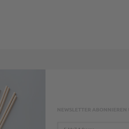
mungen
und
Nutzungsbedingungen
gelten.
NEWSLETTER ABONNIEREN U
E-Mail Adresse