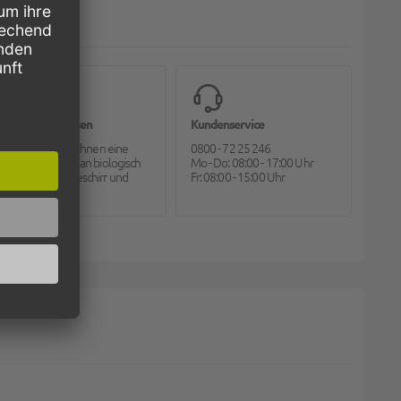
Bioverpackungen
Kundenservice
Pack2go bietet Ihnen eine
0800 - 72 25 246
große Auswahl an biologisch
Mo - Do: 08:00 - 17:00 Uhr
abbaubarem Geschirr und
Fr: 08:00 - 15:00 Uhr
Besteck.