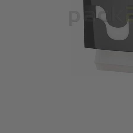
Zum Anfang der Bildgalerie springen