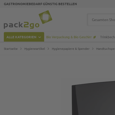
GASTRONOMIEBEDARF GÜNSTIG BESTELLEN
Zur Startseite
Suche
ALLE KATEGORIEN
Bio Verpackung & Bio Geschirr
Trinkbech
Startseite
Hygieneartikel
Hygienepapiere & Spender
Handtuchspe
Zum Ende der Bildgalerie springen