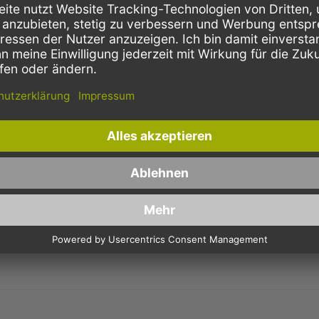
Schnelle Lieferung
Kostenloser Versand
Bestellungen bis 10 Uhr,
Innerhalb Deutschlands, bei
werden in der Regel noch am
Bestellungen ab 150,- Euro
selben Tag verschickt.
Netto-Warenwert.