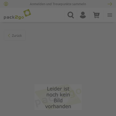
Anmelden und Treuepunkte sammeln
Zur Startseite
Suche
Konto
Warenkorb
Minicart
Zum Ende der Bildgalerie springen
Zurück