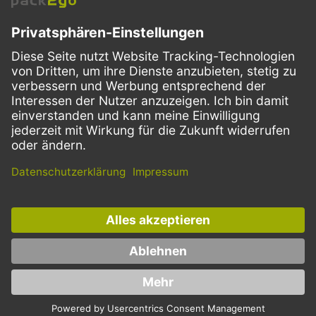
VERSANDARTEN
Facebook
Instagram
LinkedIn
Dieses Angebot ist ausschließlich für Gastronomie, Handel, Industrie,
Handwerk, öffentliche Einrichtungen und die freien Berufe bestimmt.
Die Bestellungen von Privatkunden sind ausgeschlossen.
* Preise zzgl. Mehrwertsteuer und Versand