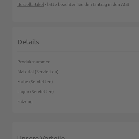
Bestellartikel
- bitte beachten Sie den Eintrag in den AGB.
Details
Weitere Informationen
Produktnummer
Material (Servietten)
Farbe (Servietten)
Lagen (Servietten)
Falzung
Unsere Vorteile