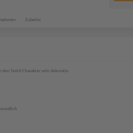
rmationen
Zubehör
 den Textil-Charakter sehr dekorativ
reundlich