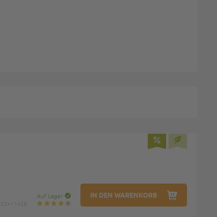
IN DEN WARENKORB
Auf Lager
: 22+11x28