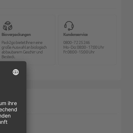
Bioverpackungen
Kundenservice
Pack2go bietet Ihnen eine
0800 - 72 25 246
große Auswahl an biologisch
Mo - Do: 08:00 - 17:00 Uhr
abbaubarem Geschirr und
Fr: 08:00 - 15:00 Uhr
Besteck.