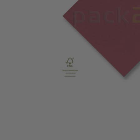
Zum Anfang der Bildgalerie springen