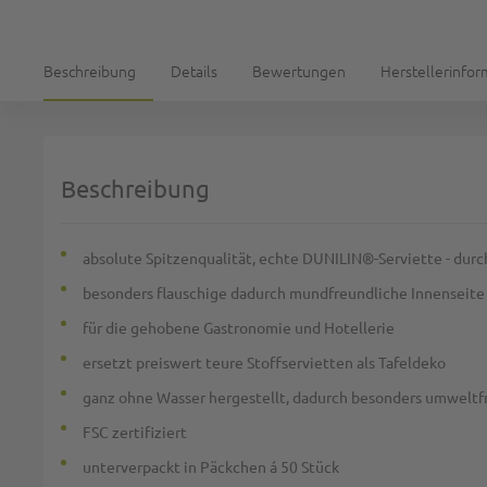
Beschreibung
Details
Bewertungen
Herstellerinfo
Beschreibung
absolute Spitzenqualität, echte DUNILIN®-Serviette - durch
besonders flauschige dadurch mundfreundliche Innenseite
für die gehobene Gastronomie und Hotellerie
ersetzt preiswert teure Stoffservietten als Tafeldeko
ganz ohne Wasser hergestellt, dadurch besonders umweltf
FSC zertifiziert
unterverpackt in Päckchen á 50 Stück