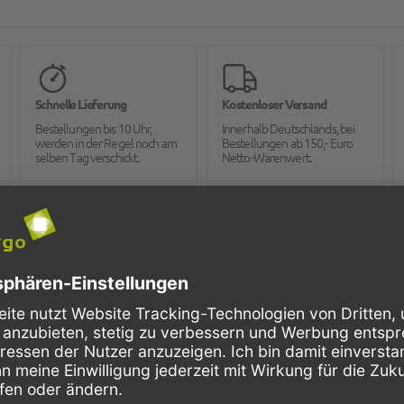
Schnelle Lieferung
Kostenloser Versand
Bestellungen bis 10 Uhr,
Innerhalb Deutschlands, bei
werden in der Regel noch am
Bestellungen ab 150,- Euro
selben Tag verschickt.
Netto-Warenwert.