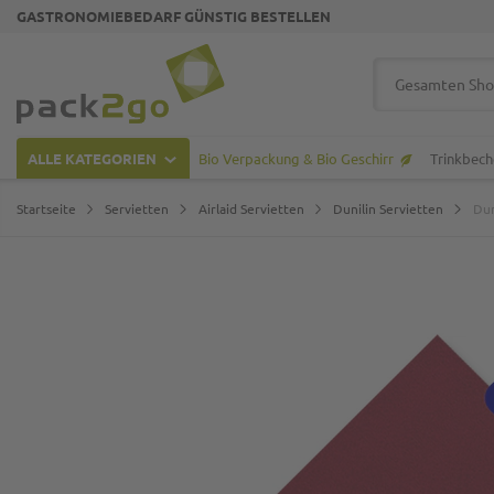
GASTRONOMIEBEDARF GÜNSTIG BESTELLEN
Zur Startseite
Suche
ALLE KATEGORIEN
Bio Verpackung & Bio Geschirr
Trinkbech
Startseite
Servietten
Airlaid Servietten
Dunilin Servietten
Dun
Zum Ende der Bildgalerie springen