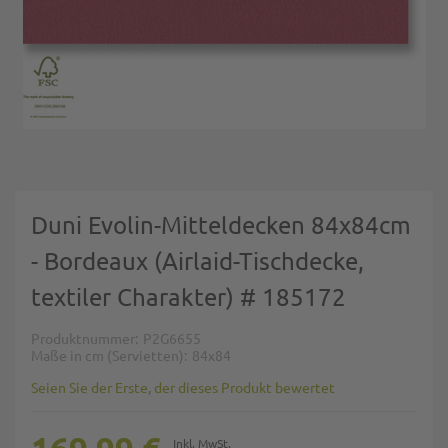
Zum Anfang der Bildgalerie springen
Duni Evolin-Mitteldecken 84x84cm
- Bordeaux (Airlaid-Tischdecke,
textiler Charakter) # 185172
Produktnummer
P2G6655
Maße in cm (Servietten)
84x84
Seien Sie der Erste, der dieses Produkt bewertet