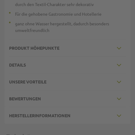
durch den Textil-Charakter sehr dekorativ
für die gehobene Gastronomie und Hotellerie
ganz ohne Wasser hergestellt, dadurch besonders
umweltfreundlich
PRODUKT HÖHEPUNKTE
DETAILS
UNSERE VORTEILE
BEWERTUNGEN
HERSTELLERINFORMATIONEN