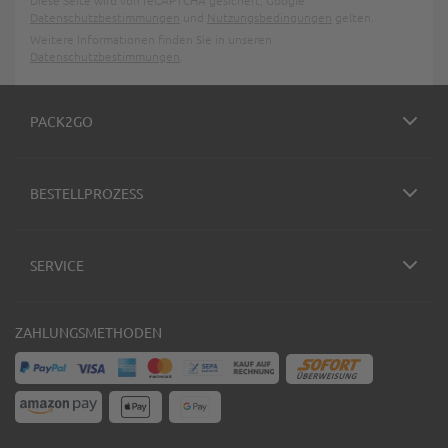
Datenschutzbestimmungen
und
Nutzungsbedingungen
gelten.
Weitere Informationen finden Sie in unseren
Datenschutzbestimmungen
.
PACK2GO
BESTELLPROZESS
SERVICE
ZAHLUNGSMETHODEN