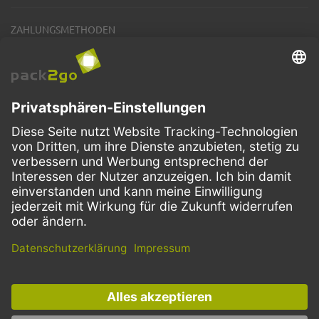
ZAHLUNGSMETHODEN
VERSANDARTEN
Facebook
Instagram
LinkedIn