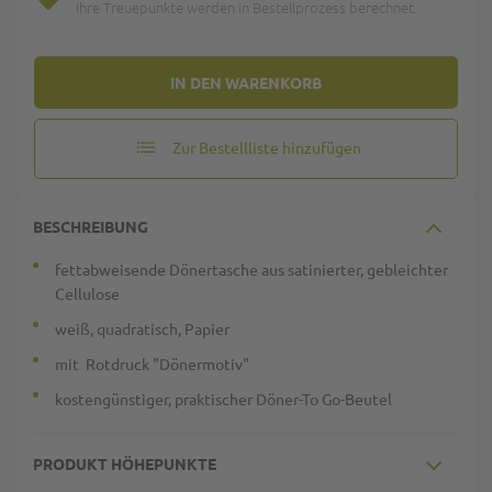
Ihre Treuepunkte werden in Bestellprozess berechnet.
IN DEN WARENKORB
Zur Bestellliste hinzufügen
BESCHREIBUNG
fettabweisende Dönertasche aus satinierter, gebleichter
Cellulose
weiß, quadratisch, Papier
mit Rotdruck "Dönermotiv"
kostengünstiger, praktischer Döner-To Go-Beutel
PRODUKT HÖHEPUNKTE