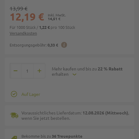
13,99 €
12,19 €
14,51 €
Für 1000 Stück
/
pro 100 Stück
1,22 €
Versandkosten
Entsorgungsgebühr:
0,33 €
Mehr kaufen und bis zu
22 % Rabatt
erhalten
Auf Lager
Voraussichtliches Lieferdatum:
12.08.2026 (Mittwoch)
,
wenn Sie jetzt bestellen.
Bekomme bis zu
36 Treuepunkte