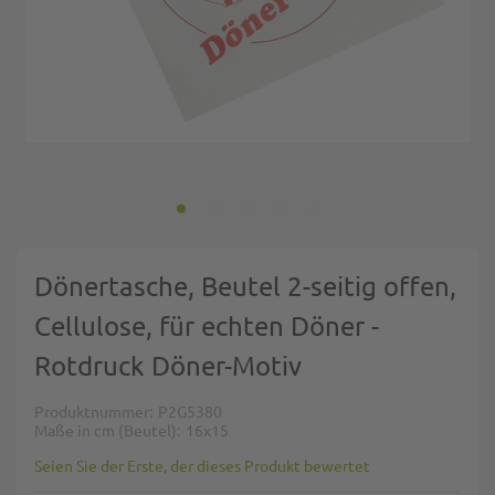
Zum Anfang der Bildgalerie springen
Dönertasche, Beutel 2-seitig offen,
Cellulose, für echten Döner -
Rotdruck Döner-Motiv
Produktnummer
P2G5380
Maße in cm (Beutel)
16x15
Seien Sie der Erste, der dieses Produkt bewertet