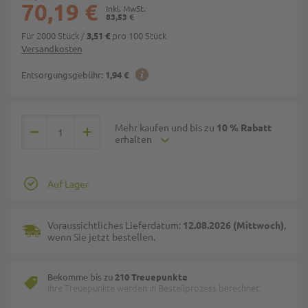
70,19 €
83,53 €
Für 2000 Stück
/
pro 100 Stück
3,51 €
Versandkosten
Entsorgungsgebühr:
1,94 €
Mehr kaufen und bis zu
10 % Rabatt
erhalten
Auf Lager
Voraussichtliches Lieferdatum:
12.08.2026 (Mittwoch)
,
wenn Sie jetzt bestellen.
Bekomme bis zu
210 Treuepunkte
Ihre Treuepunkte werden in Bestellprozess berechnet.