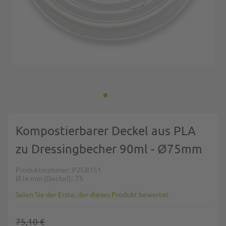
Zum Anfang der Bildgalerie springen
Kompostierbarer Deckel aus PLA
zu Dressingbecher 90ml - Ø75mm
Produktnummer
P2G8151
Ø in mm (Deckel)
75
Seien Sie der Erste, der dieses Produkt bewertet
75,10 €