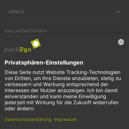
SERVICE
ZAHLUNGSMETHODEN
VERSANDARTEN
Facebook
Instagram
LinkedIn