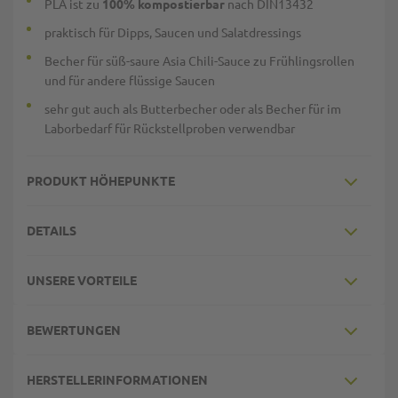
PLA ist zu
100% kompostierbar
nach DIN13432
praktisch für Dipps, Saucen und Salatdressings
Becher für süß-saure Asia Chili-Sauce zu Frühlingsrollen
und für andere flüssige Saucen
sehr gut auch als Butterbecher oder als Becher für im
Laborbedarf für Rückstellproben verwendbar
PRODUKT HÖHEPUNKTE
DETAILS
UNSERE VORTEILE
BEWERTUNGEN
HERSTELLERINFORMATIONEN