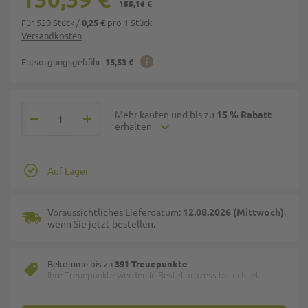
155,16 €
Für 520 Stück
/
pro 1 Stück
0,25 €
Versandkosten
Entsorgungsgebühr:
15,53 €
Mehr kaufen und bis zu
15 % Rabatt
erhalten
Auf Lager
Voraussichtliches Lieferdatum:
12.08.2026 (Mittwoch)
,
wenn Sie jetzt bestellen.
Bekomme bis zu
391 Treuepunkte
Ihre Treuepunkte werden in Bestellprozess berechnet.