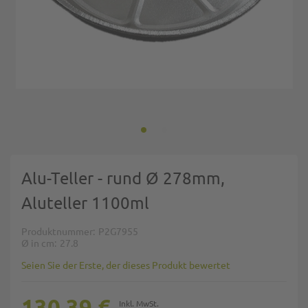
Zum Anfang der Bildgalerie springen
Alu-Teller - rund Ø 278mm,
Aluteller 1100ml
Produktnummer
P2G7955
Ø in cm
27.8
Seien Sie der Erste, der dieses Produkt bewertet
130,39 €