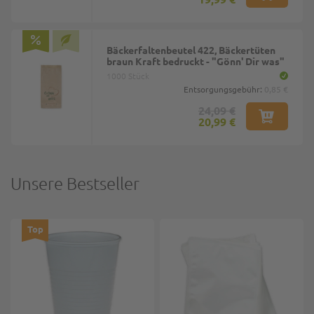
Bäckerfaltenbeutel 422, Bäckertüten
braun Kraft bedruckt - "Gönn' Dir was"
1000 Stück
Entsorgungsgebühr:
0,85 €
24,09 €
20,99 €
Unsere Bestseller
Top