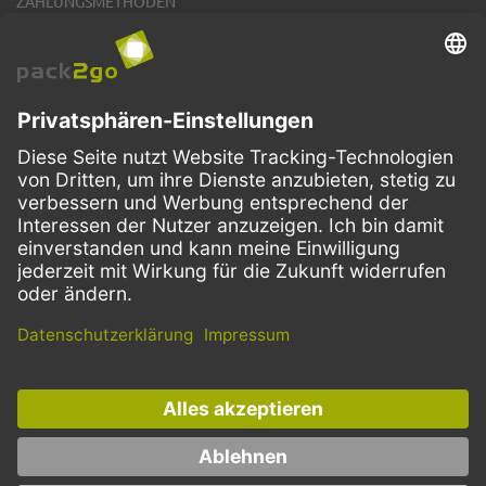
ZAHLUNGSMETHODEN
VERSANDARTEN
Facebook
Instagram
LinkedIn
Dieses Angebot ist ausschließlich für Gastronomie, Handel, Industrie,