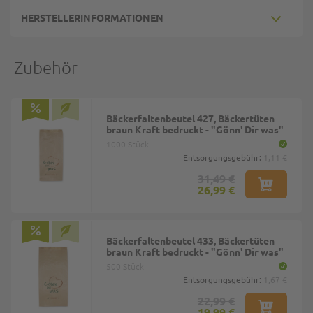
HERSTELLERINFORMATIONEN
Zubehör
Bäckerfaltenbeutel 427, Bäckertüten
braun Kraft bedruckt - "Gönn' Dir was"
1000 Stück
Entsorgungsgebühr:
1,11 €
31,49 €
26,99 €
Bäckerfaltenbeutel 433, Bäckertüten
braun Kraft bedruckt - "Gönn' Dir was"
500 Stück
Entsorgungsgebühr:
1,67 €
22,99 €
19,99 €