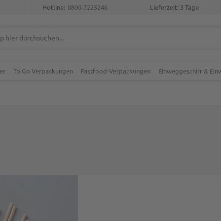
Hotline:
0800-7225246
Lieferzeit: 3 Tage
er
To Go Verpackungen
Fastfood-Verpackungen
Einweggeschirr & Ei