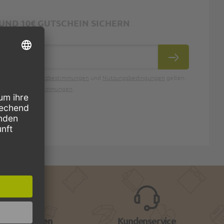
ND 10€ GUTSCHEIN SICHERN
ABONNIEREN
oogle
Datenschutzbestimmungen
und
Nutzungsbedingungen
gelten.
Datenschutzbestimmungen
.
verpackungen
Kundenservice