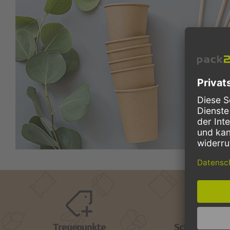
Treuepunkte
Schnelle Lief