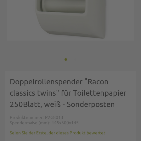
Zum Anfang der Bildgalerie springen
Doppelrollenspender "Racon
classics twins" für Toilettenpapier
250Blatt, weiß - Sonderposten
Produktnummer
P2G8013
Spendermaße (mm)
145x300x145
Seien Sie der Erste, der dieses Produkt bewertet