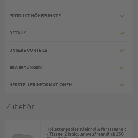
PRODUKT HÖHEPUNKTE
DETAILS
UNSERE VORTEILE
BEWERTUNGEN
HERSTELLERINFORMATIONEN
Zubehör
Toilettenpapier, Kleinrolle für Haushalt
- Tissue, 2 lagig, umweltfreundlich 250