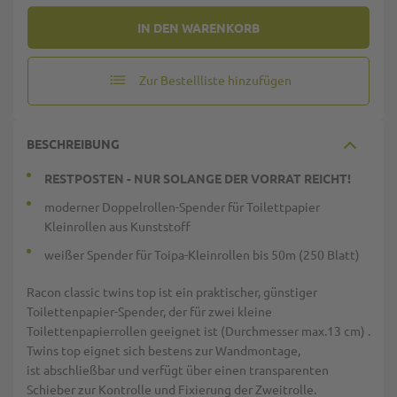
IN DEN WARENKORB
Zur Bestellliste hinzufügen
BESCHREIBUNG
RESTPOSTEN - NUR SOLANGE DER VORRAT REICHT!
moderner Doppelrollen-Spender für Toilettpapier
Kleinrollen aus Kunststoff
weißer Spender für Toipa-Kleinrollen bis 50m (250 Blatt)
Racon classic twins top ist ein praktischer, günstiger
Toilettenpapier-Spender, der für zwei kleine
Toilettenpapierrollen geeignet ist (Durchmesser max.13 cm) .
Twins top eignet sich bestens zur Wandmontage,
ist abschließbar und verfügt über einen transparenten
Schieber zur Kontrolle und Fixierung der Zweitrolle.