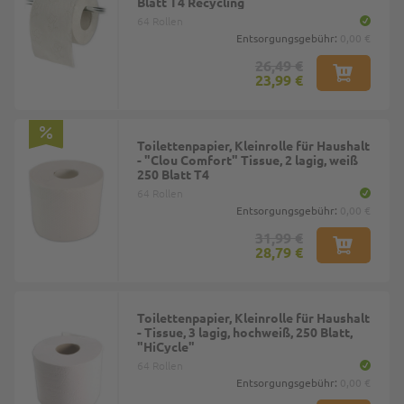
Blatt T4 Recycling
64 Rollen
Entsorgungsgebühr:
0,00 €
26,49 €
23,99 €
Toilettenpapier, Kleinrolle für Haushalt
- "Clou Comfort" Tissue, 2 lagig, weiß
250 Blatt T4
64 Rollen
Entsorgungsgebühr:
0,00 €
31,99 €
28,79 €
Toilettenpapier, Kleinrolle für Haushalt
- Tissue, 3 lagig, hochweiß, 250 Blatt,
"HiCycle"
64 Rollen
Entsorgungsgebühr:
0,00 €