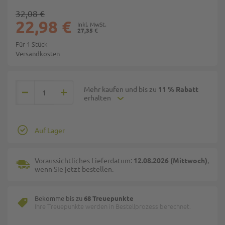
32,08 €
22,98 €
27,35 €
Für 1 Stück
Versandkosten
Mehr kaufen und bis zu
11 % Rabatt
erhalten
Auf Lager
Voraussichtliches Lieferdatum:
12.08.2026 (Mittwoch)
,
wenn Sie jetzt bestellen.
Bekomme bis zu
68 Treuepunkte
Ihre Treuepunkte werden in Bestellprozess berechnet.