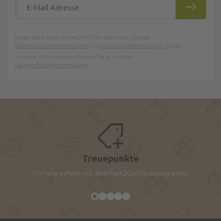
ABONNIE
Diese Seite wird von reCAPTCHA gesichert, Google
Datenschutzbestimmungen
und
Nutzungsbedingungen
gelten.
Weitere Informationen finden Sie in unseren
Datenschutzbestimmungen
.
Treuepunkte
Vorteile sichern mit dem Pack2Go-Treueprogramm.