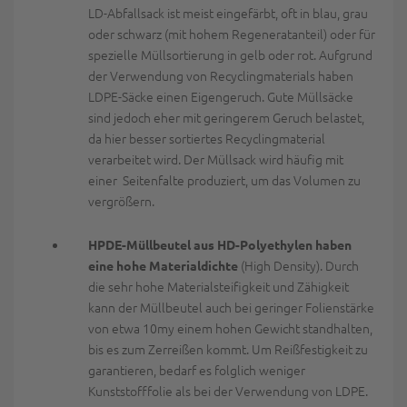
LD-Abfallsack ist meist eingefärbt, oft in blau, grau
oder schwarz (mit hohem Regeneratanteil) oder für
spezielle Müllsortierung in gelb oder rot. Aufgrund
der Verwendung von Recyclingmaterials haben
LDPE-Säcke einen Eigengeruch. Gute Müllsäcke
sind jedoch eher mit geringerem Geruch belastet,
da hier besser sortiertes Recyclingmaterial
verarbeitet wird. Der Müllsack wird häufig mit
einer Seitenfalte produziert, um das Volumen zu
vergrößern.
HPDE-Müllbeutel aus HD-Polyethylen haben
(High Density). Durch
eine hohe Materialdichte
die sehr hohe Materialsteifigkeit und Zähigkeit
kann der Müllbeutel auch bei geringer Folienstärke
von etwa 10my einem hohen Gewicht standhalten,
bis es zum Zerreißen kommt. Um Reißfestigkeit zu
garantieren, bedarf es folglich weniger
Kunststofffolie als bei der Verwendung von LDPE.