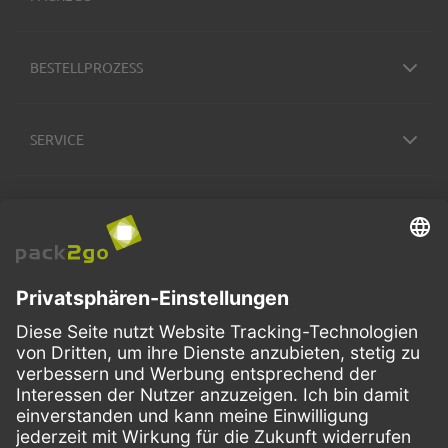
BESTELLPROZESS
SERVICE
ZAHLUNGSMETHODEN
VERSANDARTEN
Facebook
Instagram
LinkedIn